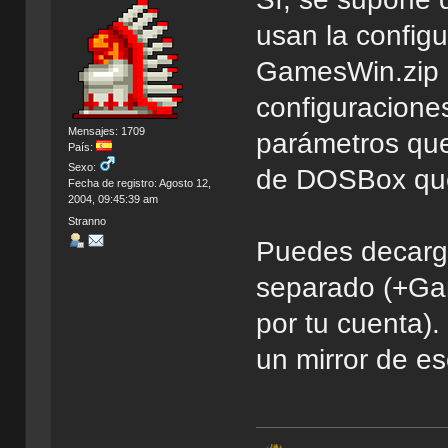
usan la configu
GamesWin.zip (
configuracione
Mensajes: 1709
parámetros qu
País:
Sexo:
de DOSBox que
Fecha de registro: Agosto 12,
2004, 09:45:39 am
Stranno
Puedes decarga
separado (+Gam
por tu cuenta).
un mirror de es