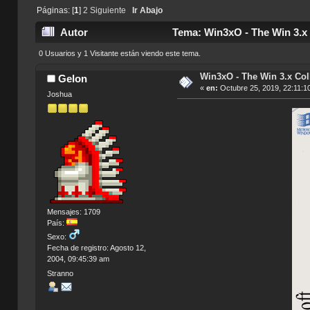
Páginas: [
1
]
2
Siguiente
Ir Abajo
Autor
Tema: Win3xO - The Win 3.x 
0 Usuarios y 1 Visitante están viendo este tema.
Win3xO - The Win 3.x Col
Gelon
«
en:
Octubre 25, 2019, 22:11:1
Joshua
Mensajes: 1709
País:
Sexo:
Fecha de registro: Agosto 12,
2004, 09:45:39 am
Stranno