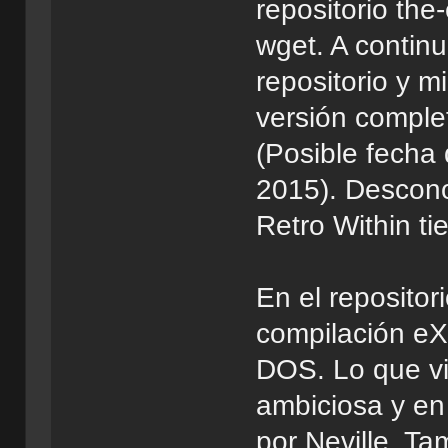
repositorio th
wget. A continu
repositorio y m
versión comple
(Posible fecha
2015). Descono
Retro Within t
En el repositor
compilación e
DOS. Lo que vi
ambiciosa y en
por Neville. Ta