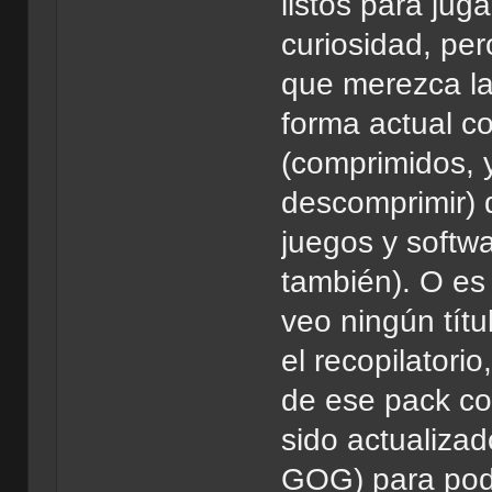
listos para jug
curiosidad, per
que merezca la
forma actual 
(comprimidos, 
descomprimir) 
juegos y softwa
también). O es
veo ningún tít
el recopilator
de ese pack co
sido actualiza
GOG) para pod