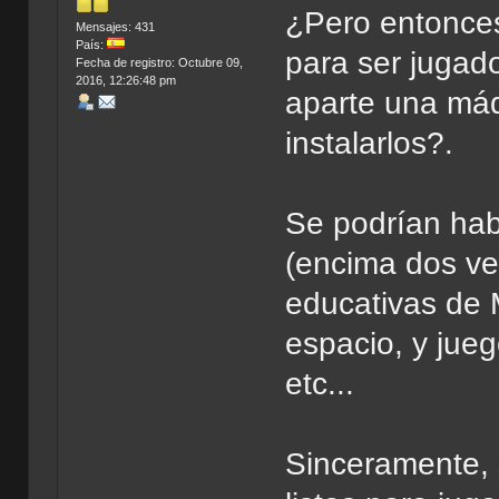
¿Pero entonces
Mensajes: 431
País:
para ser jugad
Fecha de registro: Octubre 09,
2016, 12:26:48 pm
aparte una máq
instalarlos?.
Se podrían habe
(encima dos ver
educativas de 
espacio, y jueg
etc...
Sinceramente, 