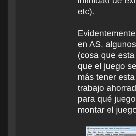
infinidad de ex
etc).
Evidentemente
en AS, algunos
(cosa que esta 
que el juego s
más tener esta
trabajo ahorrad
para qué juego
montar el juego