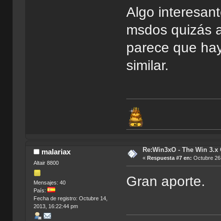
Algo interesan
msdos quizás a
parece que ha
similar.
Re:Win3xO - The Win 3.x 
malariax
«
Respuesta #7 en:
Octubre 26,
Altair 8800
Gran aporte.
Mensajes: 40
País:
Fecha de registro: Octubre 14,
2013, 16:22:44 pm