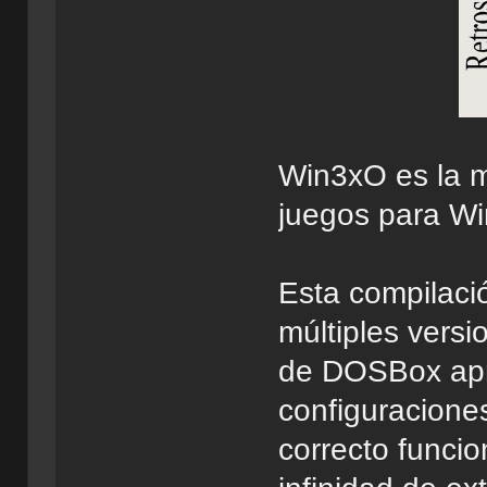
Win3xO es la m
juegos para Wi
Esta compilació
múltiples versi
de DOSBox apr
configuracione
correcto funcio