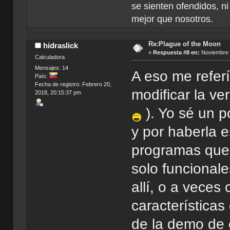
se sienten ofendidos, ni
mejor que nosotros.
Re:Plague of the Moon
hidraslick
«
Respuesta #8 en:
Noviembre 2
Calculadora
Mensajes: 14
A eso me referí
País:
Fecha de registro: Febrero 20,
modificar la ve
2018, 20:15:37 pm
). Yo sé un 
y por haberla 
programas que 
solo funcionale
allí, o a veces
característica
de la demo de 