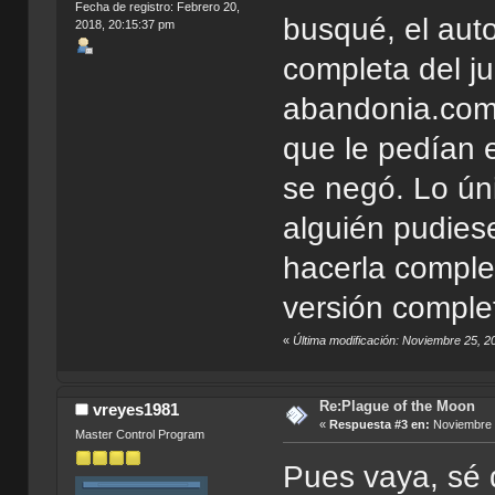
Fecha de registro: Febrero 20,
busqué, el auto
2018, 20:15:37 pm
completa del j
abandonia.com 
que le pedían e
se negó. Lo ún
alguién pudiese
hacerla comple
versión comple
«
Última modificación: Noviembre 25, 2
Re:Plague of the Moon
vreyes1981
«
Respuesta #3 en:
Noviembre 2
Master Control Program
Pues vaya, sé 