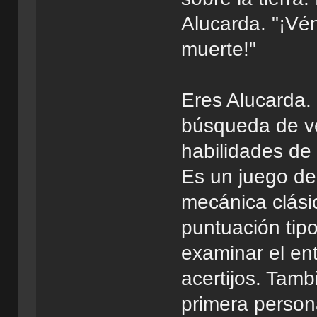
Alucarda. "¡Vé
muerte!"
Eres Alucarda.
búsqueda de v
habilidades de 
Es un juego de
mecánica clásic
puntuación tipo
examinar el ent
acertijos. Tamb
primera person