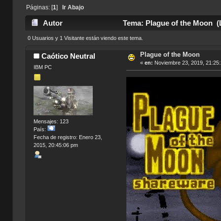
Páginas: [
1
]
Ir Abajo
Autor
Tema: Plague of the Moon (
0 Usuarios y 1 Visitante están viendo este tema.
Plague of the Moon
Caótico Neutral
«
en:
Noviembre 23, 2019, 21:25
IBM PC
Mensajes: 123
País:
Fecha de registro: Enero 23,
2015, 20:45:06 pm