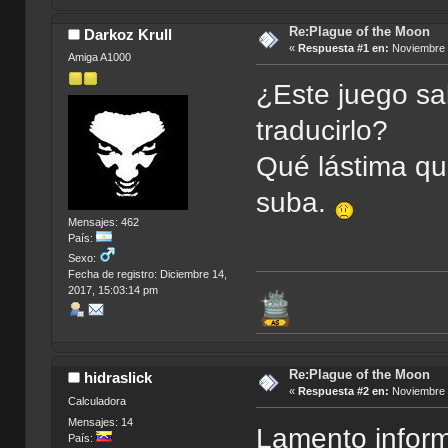
Re:Plague of the Moon
Darkoz Krull
«
Respuesta #1 en:
Noviembre 2
Amiga A1000
¿Este juego sa
traducirlo?
Qué lástima que
suba.
Mensajes: 462
País:
Sexo:
Fecha de registro: Diciembre 14,
2017, 15:03:14 pm
Re:Plague of the Moon
hidraslick
«
Respuesta #2 en:
Noviembre 2
Calculadora
Mensajes: 14
Lamento inform
País: