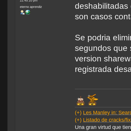
22:45:10 pm
deshabilitadas 
eterno aprendiz
son casos cont
Se podria elimi
segundos que sa
version sharew
registrada desa
(+)
Les Manley in: Searc
(+)
Listado de cracks/f
Una gran virtud que tie