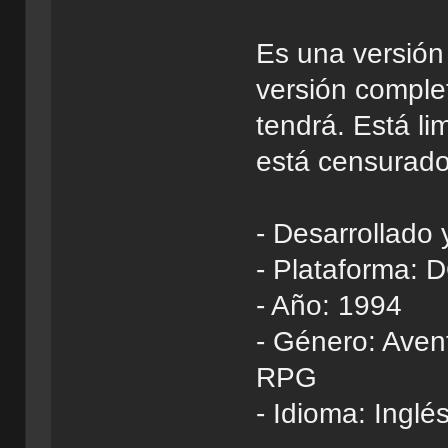
Es una versión
versión complet
tendrá. Está li
está censurado
- Desarrollado 
- Plataforma:
- Año: 1994
- Género: Aven
RPG
- Idioma: Inglé