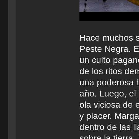
Hace muchos si
Peste Negra. El
un culto pagan
de los ritos de
una poderosa h
año. Luego, el
ola viciosa de
y placer. Marg
dentro de las l
sobre la tierra