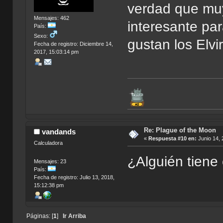
verdad que muy
Mensajes: 462
interesante par
País:
Sexo:
gustan los Elvi
Fecha de registro: Diciembre 14,
2017, 15:03:14 pm
Re: Plague of the Moon
vandands
«
Respuesta #10 en:
Junio 14, 
Calculadora
¿Alguién tiene
Mensajes: 23
País:
Fecha de registro: Julio 13, 2018,
15:12:38 pm
Páginas: [
1
]
Ir Arriba