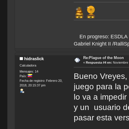
En progreso: ESDLA - L
Gabriel Knight II /Ralli
Re:Plague of the Moon
hidraslick
«
Respuesta #4 en:
Noviembre 2
Calculadora
Mensajes: 14
Bueno Vreyes, 
País:
Fecha de registro: Febrero 20,
juego para la p
2018, 20:15:37 pm
lo va a impedir
y un usuario d
pasar esta vers