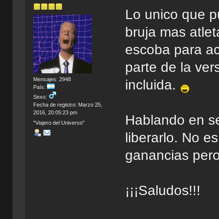
Lo unico que p
bruja mas atle
escoba para ac
parte de la ve
Mensajes: 2948
incluida.
País:
Sexo:
Fecha de registro: Marzo 25,
2016, 20:05:23 pm
Hablando en se
"Viajero del Universo"
liberarlo. No 
ganancias pero
¡¡¡Saludos!!!