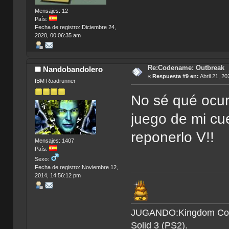
Mensajes: 12
País:
Fecha de registro: Diciembre 24,
2020, 00:06:35 am
Re:Codename: Outbreak
Nandobandolero
«
Respuesta #9 en:
Abril 21, 20
IBM Roadrunner
No sé qué ocur
juego de mi cu
reponerlo V!!
Mensajes: 1407
País:
Sexo:
Fecha de registro: Noviembre 12,
2014, 14:56:12 pm
JUGANDO:Kingdom Come 
Solid 3 (PS2).