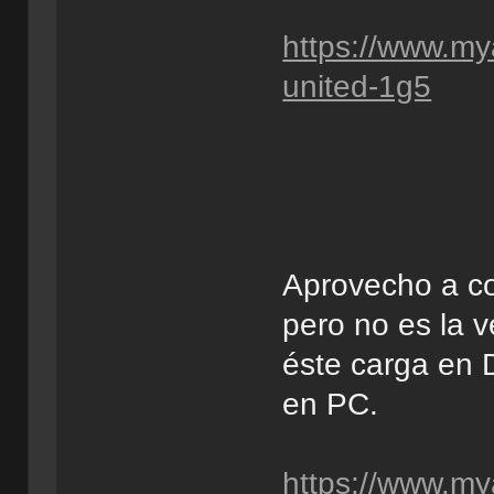
https://www.m
united-1g5
Aprovecho a co
pero no es la 
éste carga en 
en PC.
https://www.m