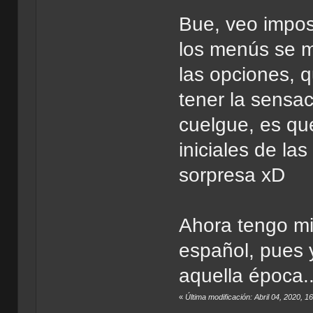
Bue, veo impos
los menús se mu
las opciones, 
tener la sensa
cuelgue, es qu
iniciales de l
sorpresa xD
Ahora tengo mi
español, pues y
aquella época..
«
Última modificación: Abril 04, 2020, 