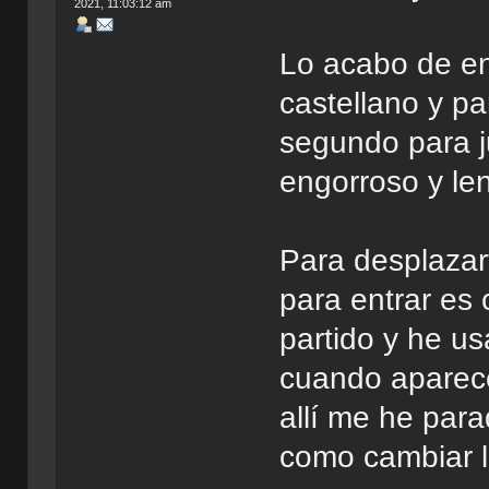
2021, 11:03:12 am
Lo acabo de en
castellano y p
segundo para j
engorroso y len
Para desplazar
para entrar es
partido y he us
cuando aparece
allí me he par
como cambiar l