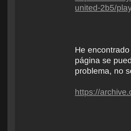
united-2b5/pla
He encontrado 
página se pued
problema, no sé
https://archiv