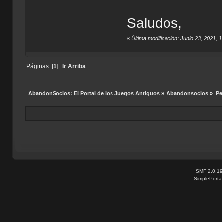
Saludos,
«
Última modificación: Junio 23, 2021, 
Páginas: [
1
]
Ir Arriba
AbandonSocios: El Portal de los Juegos Antiguos
»
Abandonsocios
»
Pe
SMF 2.0.1
SimplePorta