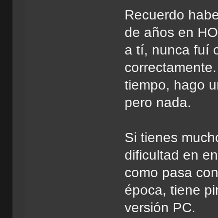
Recuerdo haber
de años en HO
a tí, nunca fuí
correctamente.
tiempo, hago un
pero nada.
Si tienes much
dificultad en e
como pasa con 
época, tiene p
versión PC.