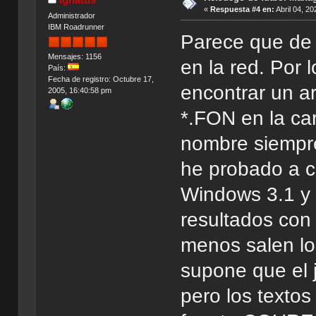
«
Respuesta #4 en:
Abril 04, 20
Administrador
IBM Roadrunner
Parece que de 
Mensajes: 1156
en la red. Por 
País:
Fecha de registro: Octubre 17,
encontrar un a
2005, 16:40:58 pm
*.FON en la ca
nombre siempre
he probado a c
Windows 3.1 y 
resultados con
menos salen lo
supone que el j
pero los textos