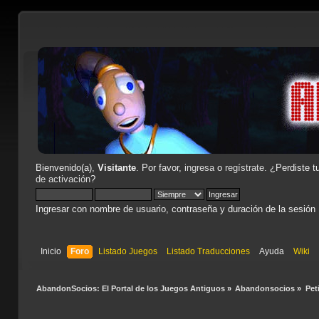
Bienvenido(a),
Visitante
. Por favor,
ingresa
o
regístrate
. ¿Perdiste t
de activación
?
Ingresar con nombre de usuario, contraseña y duración de la sesión
Inicio
Foro
Listado Juegos
Listado Traducciones
Ayuda
Wiki
AbandonSocios: El Portal de los Juegos Antiguos
»
Abandonsocios
»
Pet