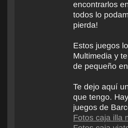
encontrarlos en
todos lo podam
pierda!
Estos juegos l
Multimedia y te
de pequeño en 
Te dejo aquí un
que tengo. Ha
juegos de Barc
Fotos caja illa 
Fotos caja viat