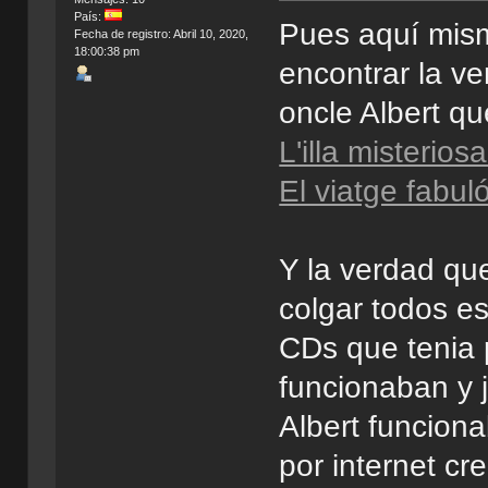
País:
Pues aquí mis
Fecha de registro: Abril 10, 2020,
18:00:38 pm
encontrar la ve
oncle Albert q
L'illa misterios
El viatge fabuló
Y la verdad qu
colgar todos es
CDs que tenia 
funcionaban y j
Albert funcion
por internet cr