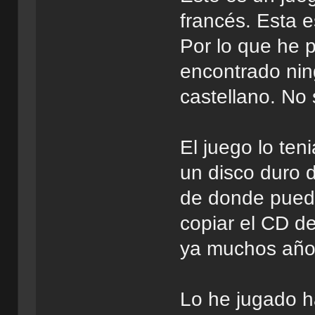
francés. Esta e
Por lo que he 
encontrado nin
castellano. No s
El juego lo te
un disco duro 
de donde puede
copiar el CD d
ya muchos año
Lo he jugado ha