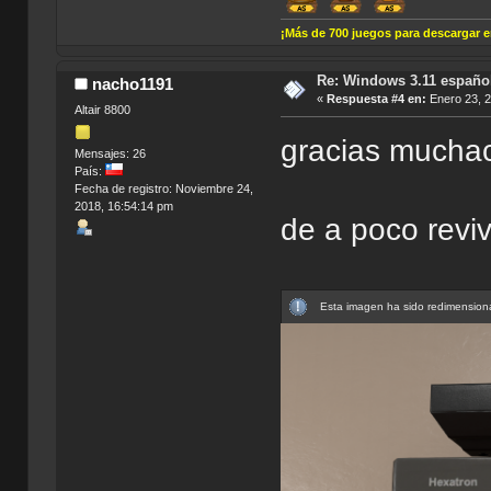
¡Más de 700 juegos para descargar 
Re: Windows 3.11 español
nacho1191
«
Respuesta #4 en:
Enero 23, 2
Altair 8800
gracias mucha
Mensajes: 26
País:
Fecha de registro: Noviembre 24,
2018, 16:54:14 pm
de a poco revi
Esta imagen ha sido redimensiona