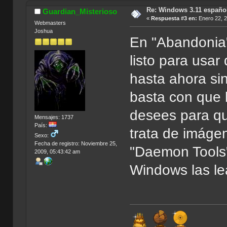
Re: Windows 3.11 español
Guardian_Misterioso
«
Respuesta #3 en:
Enero 22, 2
Webmasters
Joshua
En "Abandonia
listo para usar
hasta ahora si
basta con que 
desees para qu
Mensajes: 1737
País:
trata de imáge
Sexo:
Fecha de registro: Noviembre 25,
"Daemon Tools"
2009, 05:43:42 am
Windows las lea