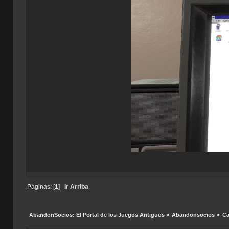
Páginas: [
1
]
Ir Arriba
AbandonSocios: El Portal de los Juegos Antiguos
»
Abandonsocios
»
Ca