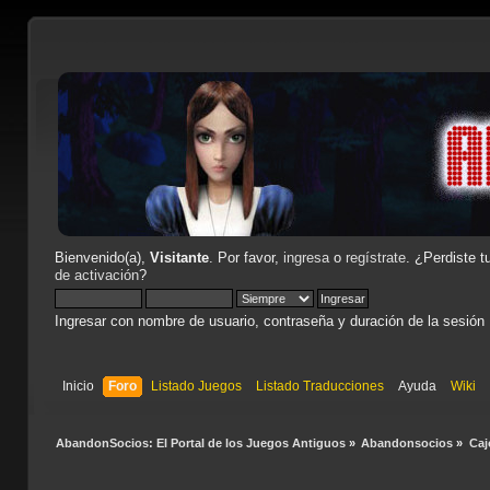
Bienvenido(a),
Visitante
. Por favor,
ingresa
o
regístrate
. ¿Perdiste t
de activación
?
Ingresar con nombre de usuario, contraseña y duración de la sesión
Inicio
Foro
Listado Juegos
Listado Traducciones
Ayuda
Wiki
AbandonSocios: El Portal de los Juegos Antiguos
»
Abandonsocios
»
Caj