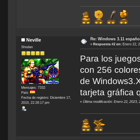
Re: Windows 3.11 español
Neville
«
Respuesta #2 en:
Enero 22, 2
Shodan
Para los juego
con 256 colores
de Windows3.X 
Mensajes: 7332
tarjeta gráfica
País:
Fecha de registro: Diciembre 17,
«
Última modificación: Enero 22, 2023, 
2010, 22:28:17 pm