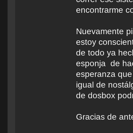
encontrarme co
Nuevamente pid
estoy conscient
de todo ya hech
esponja de hac
esperanza que 
igual de nostá
de dosbox podr
Gracias de an