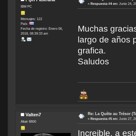
«
Respuesta #4 en:
Junio 24, 2
IBM PC
Mensajes: 122
País:
Muchas gracias 
Fecha de registro: Enero 06,
2018, 08:39:33 am
largo de años 
grafica.
Saludos
Re: La Quête au Trésor (T
Valten7
«
Respuesta #5 en:
Junio 27, 2
Altair 8800
Increible, a es