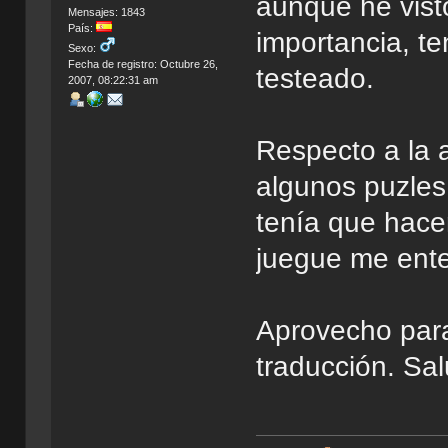
aunque he visto
Mensajes: 1843
País:
importancia, t
Sexo:
Fecha de registro: Octubre 26,
testeado.
2007, 08:22:31 am
Respecto a la 
algunos puzles 
tenía que hacer
juegue me ent
Aprovecho para
traducción. Sa