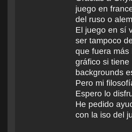
juego en france
del ruso o ale
El juego en sí
ser tampoco de
que fuera más 
gráfico si tien
backgrounds e
Pero mi filosofí
Espero lo disfr
He pedido ayuda
con la iso del 