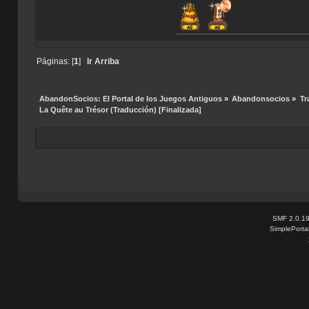
Páginas: [
1
]
Ir Arriba
AbandonSocios: El Portal de los Juegos Antiguos
»
Abandonsocios
»
Tr
La Quête au Trésor (Traducción) [Finalizada]
SMF 2.0.1
SimplePorta