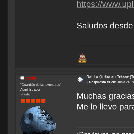
https://www.up
Saludos desde
Re: La Quête au Trésor (T
cireja
«
Respuesta #1 en:
Junio 24, 2
"Guardián de las aventuras"
Administrador
Muchas gracias,
Shodan
Me lo llevo par