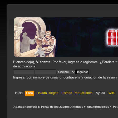
Bienvenido(a),
Visitante
. Por favor,
ingresa
o
regístrate
. ¿Perdiste t
de activación
?
Ingresar con nombre de usuario, contraseña y duración de la sesión
Inicio
Foro
Listado Juegos
Listado Traducciones
Ayuda
Wiki
AbandonSocios: El Portal de los Juegos Antiguos
»
Abandonsocios
»
Pet