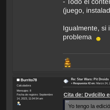
- Todo el cont
(juego, instala
Igualmente, si 
problema
Re: Star Wars: Pit Droids
Burrito78
«
Respuesta #2 en:
Marzo 24, 2
Calculadora
Mensajes: 8
Cita de: Dvdcillo 
Fecha de registro: Septiembre
14, 2023, 11:04:54 am
Yo tengo la edici