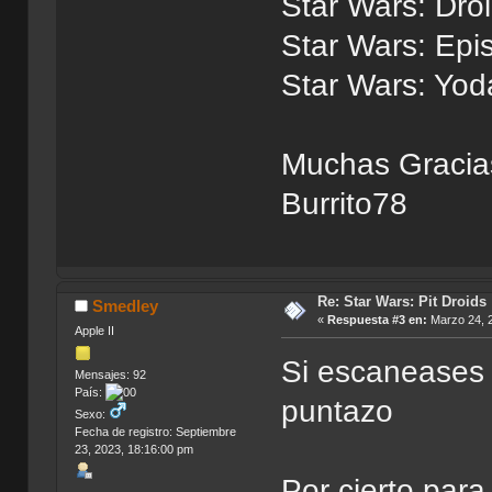
Star Wars: Dro
Star Wars: Epi
Star Wars: Yoda
Muchas Gracia
Burrito78
Re: Star Wars: Pit Droids
Smedley
«
Respuesta #3 en:
Marzo 24, 2
Apple II
Si escaneases 
Mensajes: 92
País:
puntazo
Sexo:
Fecha de registro: Septiembre
23, 2023, 18:16:00 pm
Por cierto para