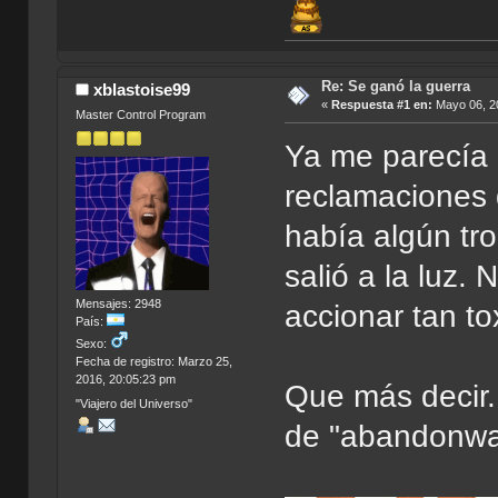
Re: Se ganó la guerra
xblastoise99
«
Respuesta #1 en:
Mayo 06, 20
Master Control Program
Ya me parecía 
reclamaciones 
había algún tro
salió a la luz.
Mensajes: 2948
accionar tan to
País:
Sexo:
Fecha de registro: Marzo 25,
2016, 20:05:23 pm
Que más decir.
"Viajero del Universo"
de "abandonwa