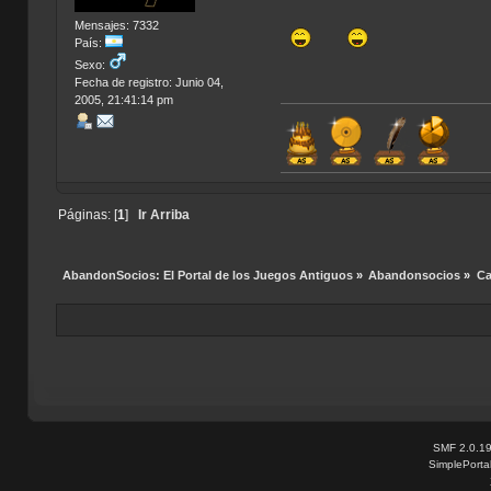
Mensajes: 7332
País:
Sexo:
Fecha de registro: Junio 04,
2005, 21:41:14 pm
Páginas: [
1
]
Ir Arriba
AbandonSocios: El Portal de los Juegos Antiguos
»
Abandonsocios
»
Ca
SMF 2.0.1
SimplePorta