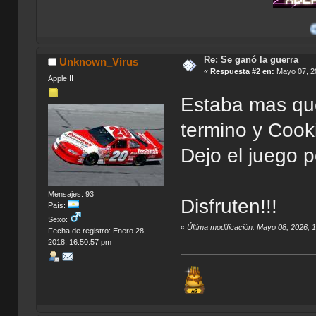
Mis Apo
Re: Se ganó la guerra
Unknown_Virus
«
Respuesta #2 en:
Mayo 07, 20
Apple II
Estaba mas que
termino y Cooki
Dejo el juego 
Mensajes: 93
Disfruten!!!
País:
Sexo:
«
Última modificación: Mayo 08, 2026,
Fecha de registro: Enero 28,
2018, 16:50:57 pm