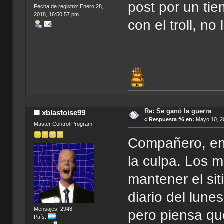
post por un tie
Fecha de registro: Enero 28,
2018, 16:50:57 pm
con el troll, no
Re: Se ganó la guerra
xblastoise99
«
Respuesta #6 en:
Mayo 10, 20
Master Control Program
Compañero, ent
la culpa. Los 
mantener el sit
diario del lunes
Mensajes: 2948
pero piensa qu
País: