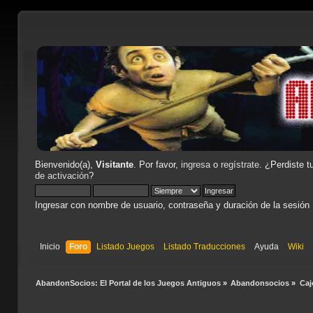
Bienvenido(a),
Visitante
. Por favor,
ingresa
o
regístrate
. ¿Perdiste t
de activación
?
Ingresar con nombre de usuario, contraseña y duración de la sesión
Inicio
Foro
Listado Juegos
Listado Traducciones
Ayuda
Wiki
AbandonSocios: El Portal de los Juegos Antiguos
»
Abandonsocios
»
Caj