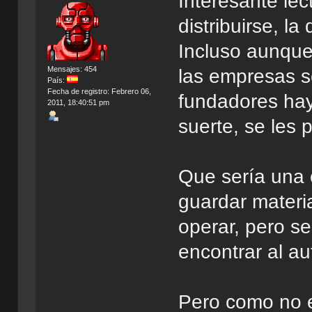
Interesante lect
distribuirse, la
Incluso aunque
Mensajes: 454
las empresas se
País:
Fecha de registro: Febrero 06,
fundadores hay
2011, 18:40:51 pm
suerte, se les p
Que sería una 
guardar materi
operar, pero s
encontrar al aut
Pero como no es