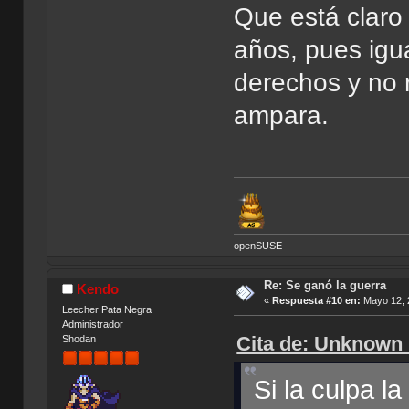
Que está claro
años, pues igua
derechos y no 
ampara.
openSUSE
Re: Se ganó la guerra
Kendo
«
Respuesta #10 en:
Mayo 12, 
Leecher Pata Negra
Administrador
Cita de: Unknown_
Shodan
Si la culpa l