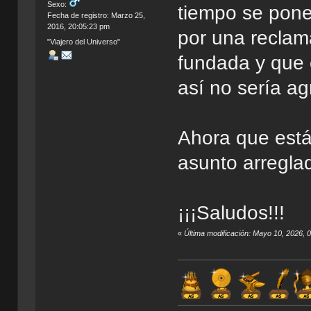
Sexo:
tiempo se pone 
Fecha de registro: Marzo 25,
2016, 20:05:23 pm
por una reclam
"Viajero del Universo"
fundada y que 
así no sería a
Ahora que está
asunto arregl
¡¡¡Saludos!!!
«
Última modificación: Mayo 10, 2026, 