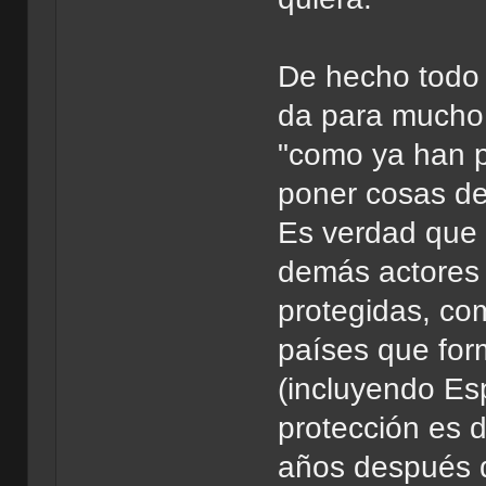
De hecho todo 
da para mucho 
"como ya han 
poner cosas de
Es verdad que 
demás actores 
protegidas, co
países que for
(incluyendo Es
protección es d
años después d