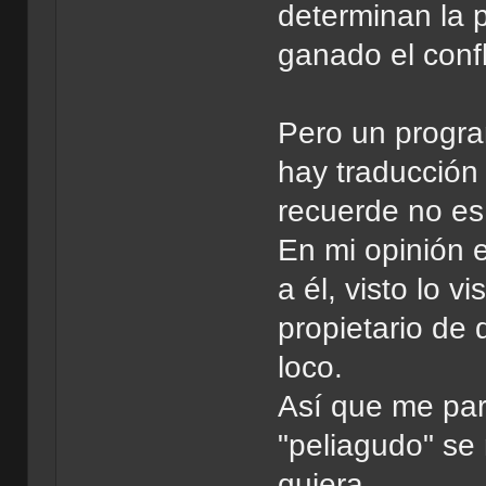
determinan la 
ganado el confl
Pero un progra
hay traducción
recuerde no es
En mi opinión e
a él, visto lo 
propietario de
loco.
Así que me par
"peliagudo" se
quiera.