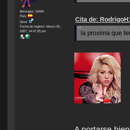
Mensajes: 10466
País:
Cita de: RodrigoH
Sexo:
Fecha de registro: Marzo 05,
2007, 14:47:05 pm
la proxima que te
A portarse bien