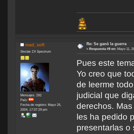
Re: Se ganó la guerra
mad_soft
«
Respuesta #9 en:
Mayo 11, 20
Sinclair ZX Spectrum
Pues este tema 
Yo creo que to
de leerme todo
judicial que di
Mensajes: 292
País:
derechos. Mas 
Fecha de registro: Mayo 26,
2004, 17:07:29 pm
les ha pedido p
presentarlas o