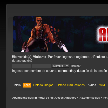
Bienvenido(a),
Visitante
. Por favor,
ingresa
o
regístrate
. ¿Perdiste t
de activación
?
Ingresar con nombre de usuario, contraseña y duración de la sesión
Inicio
Foro
Listado Juegos
Listado Traducciones
Ayuda
Wiki
AbandonSocios: El Portal de los Juegos Antiguos
»
Abandonsocios
»
Pet