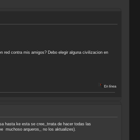
 red contra mis amigos? Debo elegir alguna civilizacion en
En línea
sa hasta ke esta se cree,,trrata de hacer todas las
dee muchoso arqueros,, no los aktualizes).