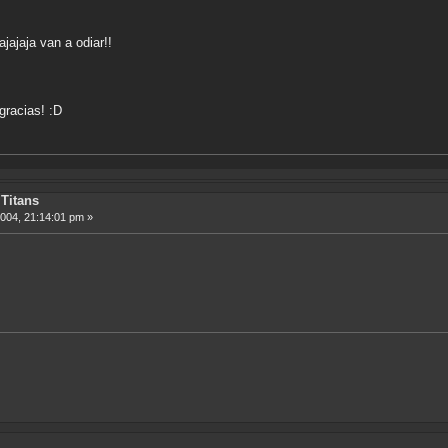
ajajaja van a odiar!!
gracias! :D
Titans
2004, 21:14:01 pm »