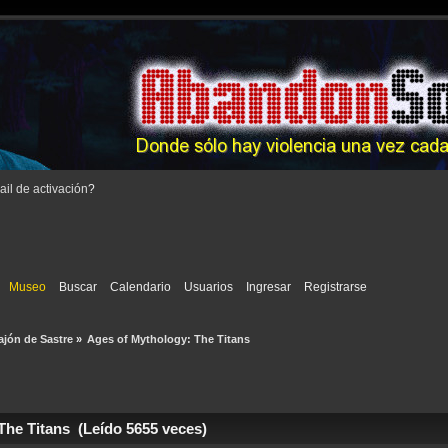
il de activación
?
Museo
Buscar
Calendario
Usuarios
Ingresar
Registrarse
ajón de Sastre
»
Ages of Mythology: The Titans
he Titans (Leído 5655 veces)