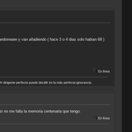
bandonware y van añadiendo ( hace 3 o 4 dias solo habian 68 )
En línea
n dirigente perfecto puede decidir en la más perfecta ignorancia.
si no me falla la memoria centenaria que tengo.
En línea