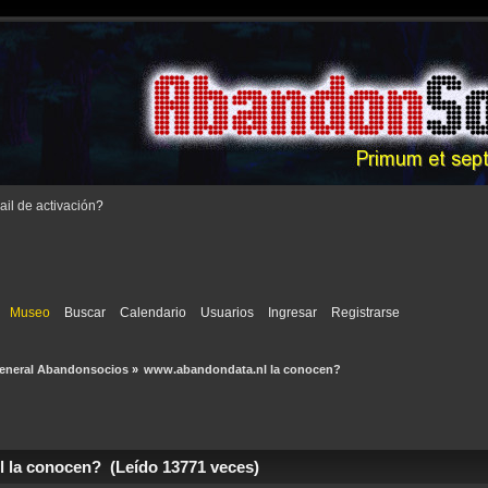
il de activación
?
Museo
Buscar
Calendario
Usuarios
Ingresar
Registrarse
eneral Abandonsocios
»
www.abandondata.nl la conocen?
la conocen? (Leído 13771 veces)