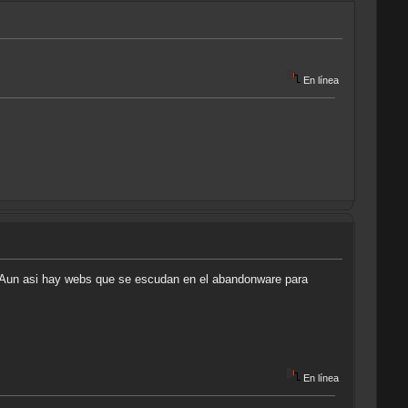
En línea
. Aun asi hay webs que se escudan en el abandonware para
En línea