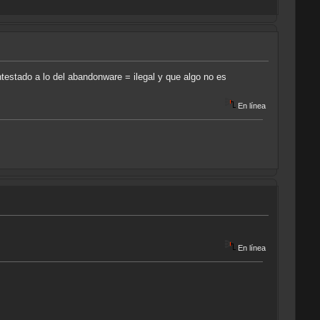
testado a lo del abandonware = ilegal y que algo no es
En línea
En línea