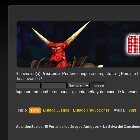
Bienvenido(a),
Visitante
. Por favor,
ingresa
o
regístrate
. ¿Perdiste t
de activación
?
Ingresar con nombre de usuario, contraseña y duración de la sesión
Inicio
Foro
Listado Juegos
Listado Traducciones
Ayuda
Wiki
AbandonSocios: El Portal de los Juegos Antiguos
»
La Selva del Camaleó