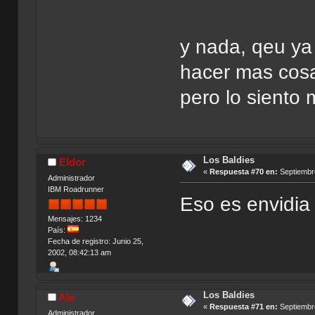
y nada, qeu ya
hacer mas cosa
pero lo siento
Los Baldies
Eldor
«
Respuesta #70 en:
Septiembre
Administrador
IBM Roadrunner
Eso es envidia
Mensajes: 1234
País:
Fecha de registro: Junio 25,
2002, 08:42:13 am
Los Baldies
Ale
«
Respuesta #71 en:
Septiembre
Administrador