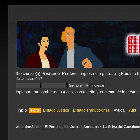
Bienvenido(a),
Visitante
. Por favor,
ingresa
o
regístrate
. ¿Perdiste t
de activación
?
Ingresar con nombre de usuario, contraseña y duración de la sesión
Inicio
Foro
Listado Juegos
Listado Traducciones
Ayuda
Wiki
AbandonSocios: El Portal de los Juegos Antiguos
»
La Selva del Camaleó