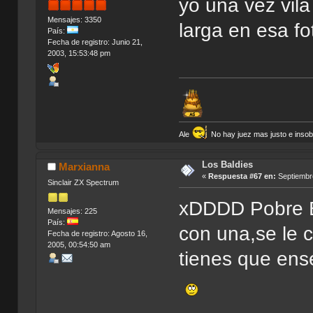
yo una vez vila
Mensajes: 3350
larga en esa fo
País:
Fecha de registro: Junio 21,
2003, 15:53:48 pm
Ale
No hay juez mas justo e insobor
Los Baldies
Marxianna
«
Respuesta #67 en:
Septiembre
Sinclair ZX Spectrum
xDDDD Pobre El
Mensajes: 225
País:
con una,se le
Fecha de registro: Agosto 16,
2005, 00:54:50 am
tienes que ens