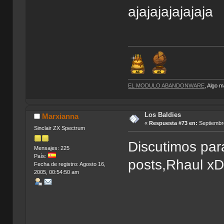
ajajajajajajaja
EL MODULO ABANDONWARE
, Algo 
Los Baldies
Marxianna
«
Respuesta #73 en:
Septiembre
Sinclair ZX Spectrum
Discutimos para
Mensajes: 225
País:
posts,Rhaul
Fecha de registro: Agosto 16,
2005, 00:54:50 am