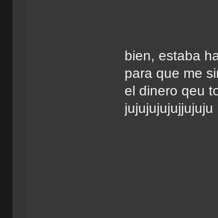
bien, estaba ha
para que me si
el dinero qeu t
jujujujujujjujuju