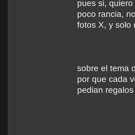
pues si, quiero
poco rancia, n
fotos X, y solo
sobre el tema d
por que cada ve
pedian regalos