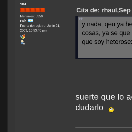
VIKI
Cita de: rhaul,Sep
Mensajes: 3350
País:
y nada, qeu ya h
Fecha de registro: Junio 21,
2003, 15:53:48 pm
cosas, ya se que 
que soy heterose
suerte que lo 
dudarlo