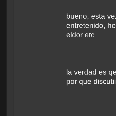
bueno, esta vez
entretenido, he
eldor etc
la verdad es q
por que discuti