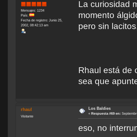
La curiosidad 
Mensajes: 1234
momento álgido 
País:
Fecha de registro: Junio 25,
pero sin lacitos
2002, 08:42:13 am
Rhaul está de c
sea que apunte
Los Baldies
rhaul
«
Respuesta #69 en:
Septiembre
Visitante
eso, no interru