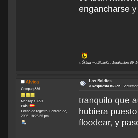
engancharse y 
«
Última modificación: Septiembre 09, 
Los Baldies
Alvica
«
Respuesta #63 en:
Septiembre
Compaq 386
tranquilo que a
Mensajes: 653
País:
hubiera puesto
Fecha de registro: Febrero 22,
2005, 19:25:55 pm
floodear, y pas