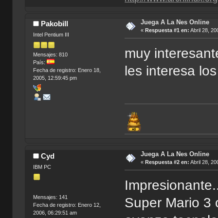
Juega A La Nes Online
Pakobill
«
Respuesta #1 en:
Abril 28, 20
Intel Pentium III
muy interesante
Mensajes: 810
País:
les interesa lo
Fecha de registro: Enero 18,
2005, 12:59:45 pm
Juega A La Nes Online
Cyd
«
Respuesta #2 en:
Abril 28, 20
IBM PC
Impresionante.
Mensajes: 141
Super Mario 3 
Fecha de registro: Enero 12,
2006, 06:29:51 am