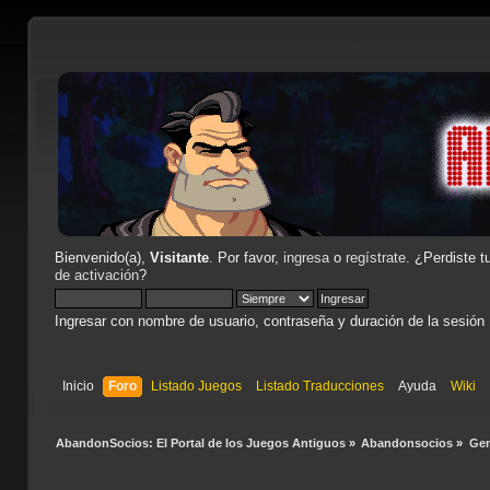
Bienvenido(a),
Visitante
. Por favor,
ingresa
o
regístrate
. ¿Perdiste t
de activación
?
Ingresar con nombre de usuario, contraseña y duración de la sesión
Inicio
Foro
Listado Juegos
Listado Traducciones
Ayuda
Wiki
AbandonSocios: El Portal de los Juegos Antiguos
»
Abandonsocios
»
Gen