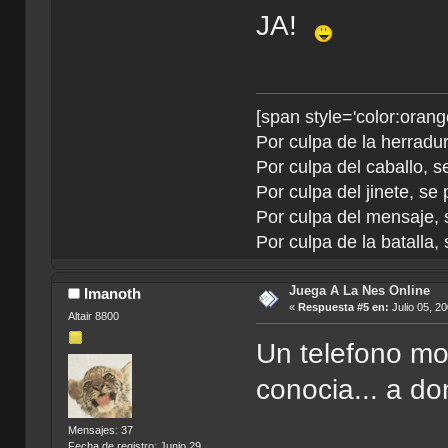
JA!
[span style='color:orang
Por culpa de la herradur
Por culpa del caballo, se
Por culpa del jinete, se
Por culpa del mensaje, s
Por culpa de la batalla, 
Juega A La Nes Online
Imanoth
«
Respuesta #5 en:
Julio 05, 2
Altair 8800
Un telefono mov
conocia... a do
Mensajes: 37
Fecha de registro: Junio 29,