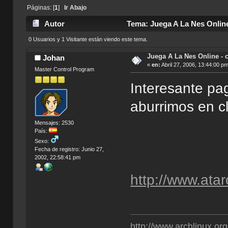
Páginas: [
1
]
Ir Abajo
Autor
Tema: Juega A La Nes Online
0 Usuarios y 1 Visitante están viendo este tema.
Juega A La Nes Online - 
Johan
«
en:
Abril 27, 2006, 13:44:00 pm
Master Control Program
Interesante pa
aburrimos en c
Mensajes: 2530
País:
Sexo:
Fecha de registro: Junio 27,
2002, 22:58:41 pm
http://www.ata
http://www.archlinux.org