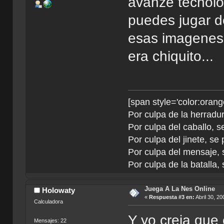
avanze tecnolo
puedes jugar d
esas imagenes
era chiquito...
[span style='color:orang
Por culpa de la herradur
Por culpa del caballo, se
Por culpa del jinete, se
Por culpa del mensaje, s
Por culpa de la batalla, 
Juega A La Nes Online
Holowaty
«
Respuesta #3 en:
Abril 30, 20
Calculadora
Y yo creia que
Mensajes: 22