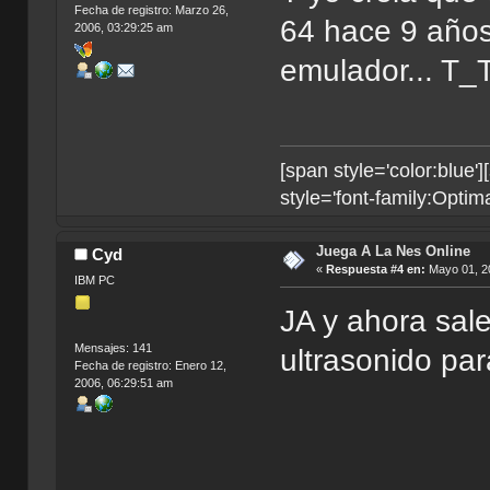
Fecha de registro: Marzo 26,
64 hace 9 años
2006, 03:29:25 am
emulador... T_
[span style='color:blue'
style='font-family:Optima
Juega A La Nes Online
Cyd
«
Respuesta #4 en:
Mayo 01, 20
IBM PC
JA y ahora sale
Mensajes: 141
ultrasonido pa
Fecha de registro: Enero 12,
2006, 06:29:51 am