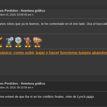
os Perdidos - Aventura gráfica
bre 14, 2019, 03:09:40 am »
arios sitios que ya te leemos, te he contestado en el otro lado. Usa el buscad
 básico: como subir, bajar y hacer funcionar juegos aban
os Perdidos - Aventura gráfica
bre 14, 2019, 06:10:59 am »
 me enteré de que iba ni en los créditos finales, ríete de Lynch jajaja.