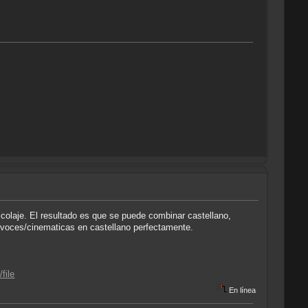
colaje. El resultado es que se puede combinar castellano,
 y voces/cinematicas en castellano perfectamente.
file
En línea