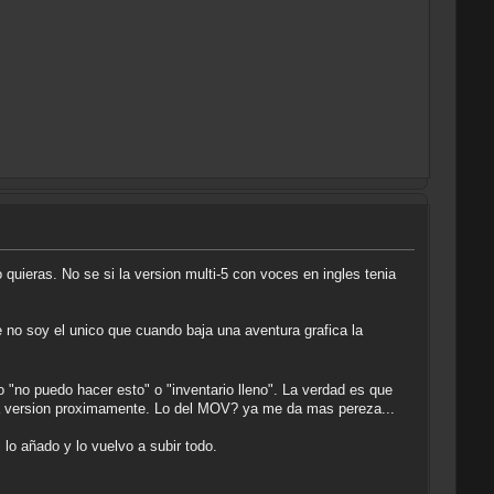
 quieras. No se si la version multi-5 con voces en ingles tenia
 no soy el unico que cuando baja una aventura grafica la
"no puedo hacer esto" o "inventario lleno". La verdad es que
eva version proximamente. Lo del MOV? ya me da mas pereza...
lo añado y lo vuelvo a subir todo.