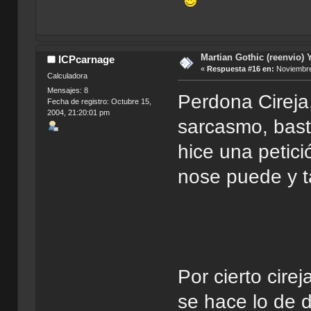
Martian Gothic (reenvio) 
ICPcarnage
«
Respuesta #16 en:
Noviembre
Calculadora
Mensajes: 8
Perdona Cireja,
Fecha de registro: Octubre 15,
2004, 21:20:01 pm
sarcasmo, bast
hice una petic
nose puede y t
Por cierto cir
se hace lo de 