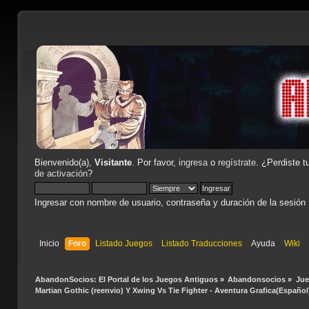
Bienvenido(a),
Visitante
. Por favor,
ingresa
o
regístrate
. ¿Perdiste t
de activación
?
Ingresar con nombre de usuario, contraseña y duración de la sesión
Inicio
Foro
Listado Juegos
Listado Traducciones
Ayuda
Wiki
AbandonSocios: El Portal de los Juegos Antiguos
»
Abandonsocios
»
Ju
Martian Gothic (reenvio) Y Xwing Vs Tie Fighter - Aventura Grafica(Español