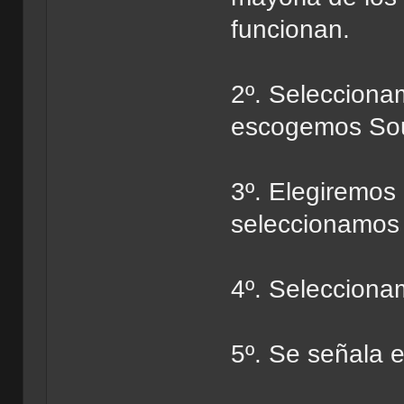
funcionan.
2º. Seleccionam
escogemos Sou
3º. Elegiremos
seleccionamos
4º. Seleccion
5º. Se señala e