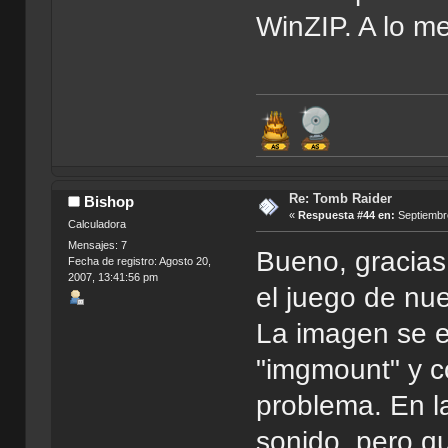
WinZIP. A lo me
Re: Tomb Raider
Bishop
«
Respuesta #44 en:
Septiembre
Calculadora
Mensajes: 7
Bueno, gracias
Fecha de registro: Agosto 20,
2007, 13:41:56 pm
el juego de nu
La imagen se 
"imgmount" y c
problema. En l
sonido, pero q