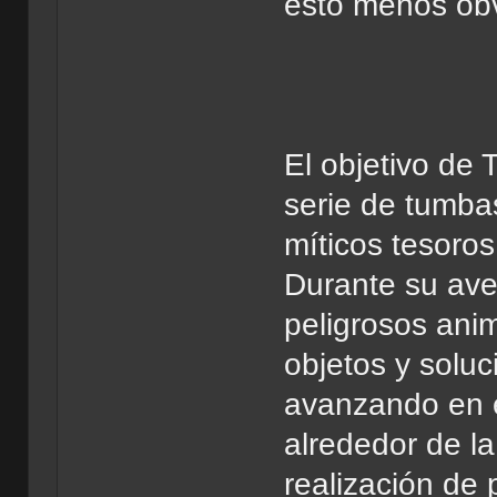
esto menos obv
El objetivo de 
serie de tumba
míticos tesoros
Durante su ave
peligrosos anim
objetos y solu
avanzando en el
alrededor de la
realización de 