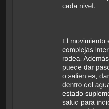
cada nivel.
El movimiento e
complejas inte
rodea. Además d
puede dar paso
o salientes, da
dentro del agu
estado supleme
salud para indi