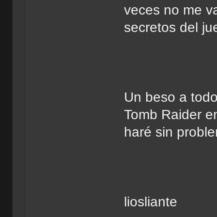
veces no me va 
secretos del ju
Un beso a todo
Tomb Raider en 
haré sin probl
liosliante