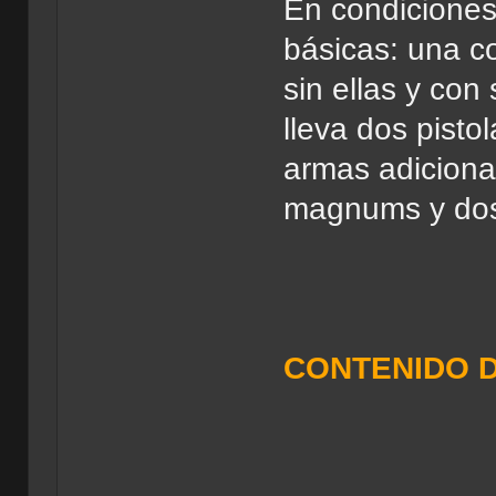
En condiciones
básicas: una c
sin ellas y con
lleva dos pisto
armas adiciona
magnums y dos
CONTENIDO 