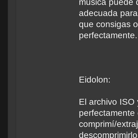
musica puede q
adecuada para 
que consigas o
perfectamente.
Eidolon:
El archivo ISO
perfectamente 
comprimí/extra
descomprimirlo