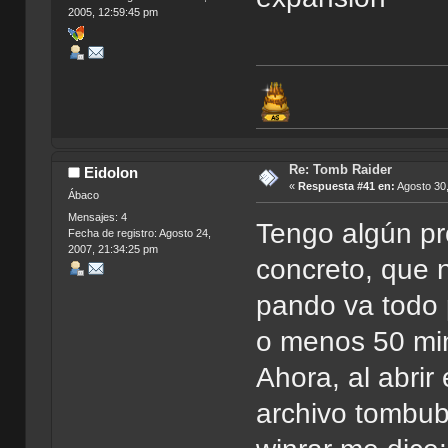
2005, 12:59:45 pm
Re: Tomb Raider
Eidolon
«
Respuesta #41 en:
Agosto 30,
Ábaco
Mensajes: 4
Tengo algún pr
Fecha de registro: Agosto 24,
2007, 21:34:25 pm
concreto, que 
pando va todo
o menos 50 min
Ahora, al abrir 
archivo tombub