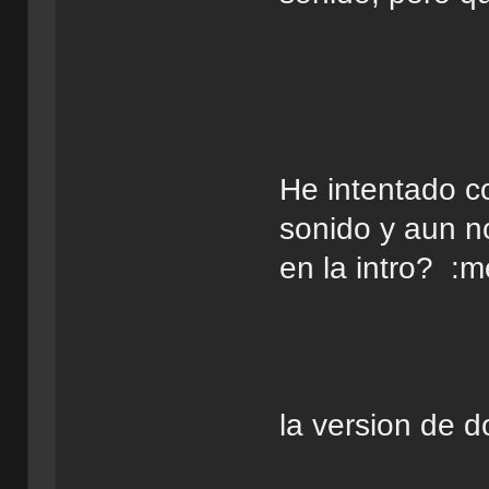
He intentado c
sonido y aun n
en la intro? :m
la version de d