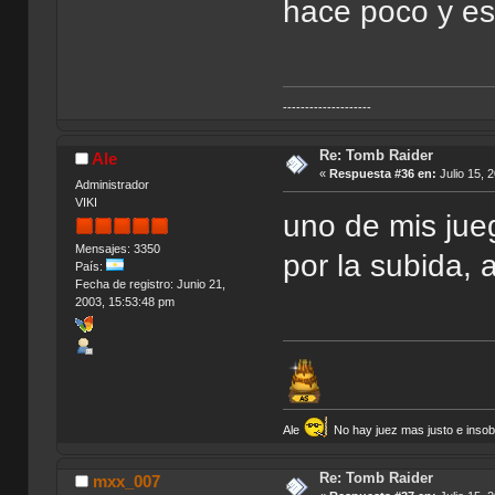
hace poco y e
--------------------
Re: Tomb Raider
Ale
«
Respuesta #36 en:
Julio 15, 
Administrador
VIKI
uno de mis jueg
Mensajes: 3350
por la subida, 
País:
Fecha de registro: Junio 21,
2003, 15:53:48 pm
Ale
No hay juez mas justo e insobor
Re: Tomb Raider
mxx_007