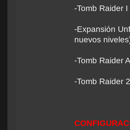
-Tomb Raider I
-Expansión Unf
nuevos niveles
-Tomb Raider A
-Tomb Raider 
CONFIGURAC