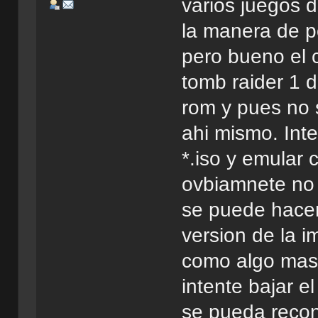
varios juegos 
la manera de po
pero bueno el 
tomb raider 1 
rom y pues no 
ahi mismo. Inte
*.iso y emular
ovbiamnete no
se puede hacer
version de la 
como algo mas
intente bajar e
se pueda recon