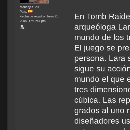
Mensajes: 209
País:
En Tomb Raider,
Fecha de registro: Junio 25,
2005, 17:11:44 pm
arqueóloga Lar
mundo de los tr
El juego se pr
persona. Lara s
sigue su acció
mundo el que e
tres dimension
cúbica. Las rep
grados al uno r
diseñadores us