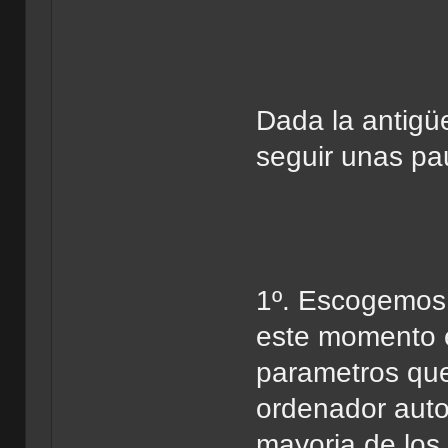
Dada la antigü
seguir unas pa
1º. Escogemos
este momento e
parametros que
ordenador auto
mayoria de los