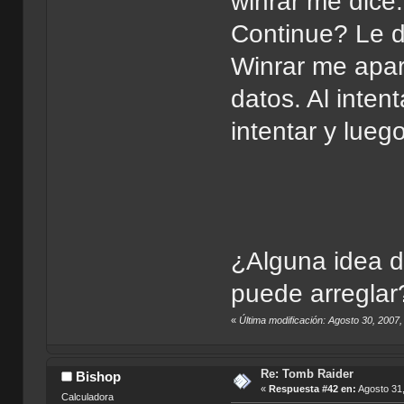
winrar me dice:
Continue? Le d
Winrar me apar
datos. Al inten
intentar y luego
¿Alguna idea d
puede arreglar
«
Última modificación: Agosto 30, 2007,
Re: Tomb Raider
Bishop
«
Respuesta #42 en:
Agosto 31,
Calculadora