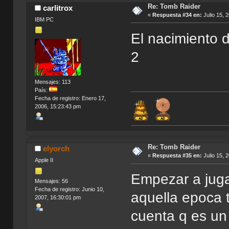
Re: Tomb Raider
carlitrox
«
Respuesta #34 en:
Julio 15, 
IBM PC
El nacimiento 
2
Mensajes: 113
País:
Fecha de registro: Enero 17,
2006, 15:23:43 pm
Re: Tomb Raider
elyorch
«
Respuesta #35 en:
Julio 15, 
Apple II
Empezar a juga
Mensajes: 56
Fecha de registro: Junio 10,
aquella epoca t
2007, 16:30:01 pm
cuenta q es un