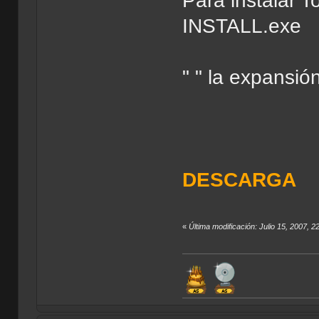
Para instalar 
INSTALL.exe
" " la expansión
DESCARGA
«
Última modificación: Julio 15, 2007,