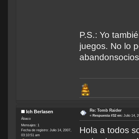
P.S.: Yo tambi
juegos. No lo p
abandonsocios
Re: Tomb Raider
Ich Berlasen
«
Respuesta #32 en:
Julio 14, 
Ábaco
Mensajes: 1
Hola a todos s
Fecha de registro: Julio 14, 2007,
03:10:51 am