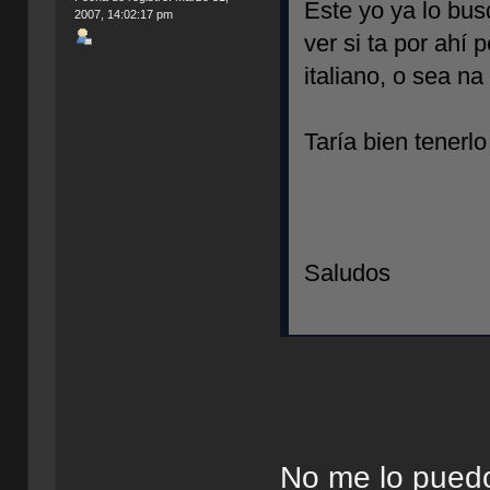
Este yo ya lo bu
2007, 14:02:17 pm
ver si ta por ahí
italiano, o sea na
Taría bien tenerlo
Saludos
No me lo puedo