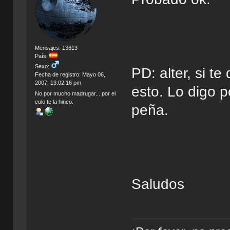
Mensajes: 13613
País:
Sexo:
PD: alter, si t
Fecha de registro: Mayo 06,
2007, 13:02:16 pm
esto. Lo digo 
No por mucho madrugar... por el
culo te la hinco.
peña.
Saludos