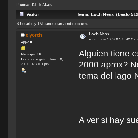
Páginas: [
1
]
Ir Abajo
Autor
Tema: Loch Ness (Leído 512
0 Usuarios y 1 Visitante están viendo este tema.
Loch Ness
elyorch
«
en:
Junio 10, 2007, 16:42:25 
Apple II
Alguien tiene e
Mensajes: 56
Fecha de registro: Junio 10,
2000 aprox? No
2007, 16:30:01 pm
tema del lago 
A ver si hay sue