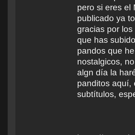
pero si eres e
publicado ya to
gracias por lo
que has subido
pandos que he 
nostalgicos, no
algn día la har
panditos aquí, 
subtítulos, esp