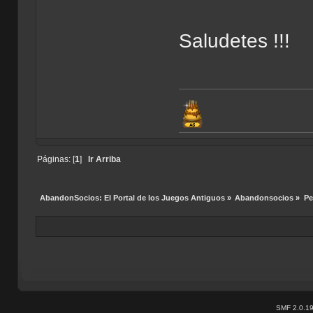
Saludetes !!!
Páginas: [
1
]
Ir Arriba
AbandonSocios: El Portal de los Juegos Antiguos
»
Abandonsocios
»
Pe
SMF 2.0.1