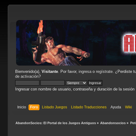
Bienvenido(a),
Visitante
. Por favor,
ingresa
o
regístrate
. ¿Perdiste t
de activación
?
Ingresar con nombre de usuario, contraseña y duración de la sesión
Inicio
Foro
Listado Juegos
Listado Traducciones
Ayuda
Wiki
AbandonSocios: El Portal de los Juegos Antiguos
»
Abandonsocios
»
Pet