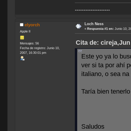
--------------------
Loch Ness
elyorch
«
Respuesta #1 en:
Junio 10, 2
Apple II
Cita de: cireja,Ju
Mensajes: 56
Fecha de registro: Junio 10,
2007, 16:30:01 pm
Este yo ya lo bu
ver si ta por ahí
italiano, o sea na
Taría bien tenerlo
Saludos