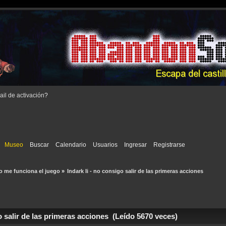
il de activación
?
Museo
Buscar
Calendario
Usuarios
Ingresar
Registrarse
o me funciona el juego
»
Indark Ii - no consigo salir de las primeras acciones
o salir de las primeras acciones (Leído 5670 veces)