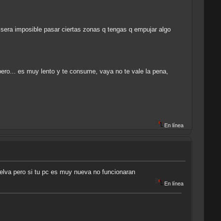
sera imposible pasar ciertas zonas q tengas q empujar algo
ero... es muy lento y te consume, vaya no te vale la pena,
En línea
selva pero si tu pc es muy nueva no funcionaran
En línea