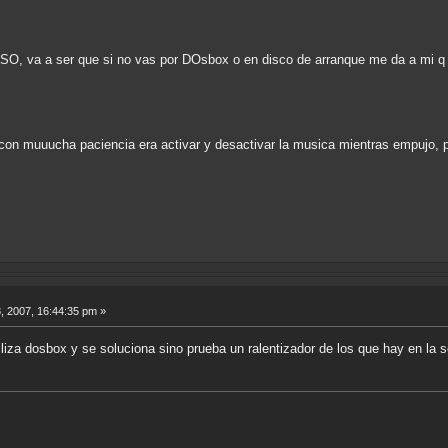
 SO, va a ser que si no vas por DOsbox o en disco de arranque me da a mi q 
y con muuucha paciencia era activar y desactivar la musica mientras empujo, p
, 2007, 16:44:35 pm »
liza dosbox y se soluciona sino prueba un ralentizador de los que hay en la 