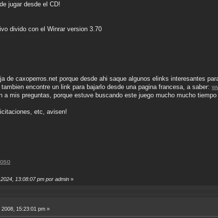
ede jugar desde el CD!
vo divido con el Winrar version 3.70
ja de caxoperros.net porque desde ahi saque algunos elinks interesantes para
 tambien encontre un link para bajarlo desde una pagina francesa, a saber:
w
 a mis preguntas, porque estuve buscando este juego mucho mucho tiempo (ha
icitaciones, etc, avisen!
ioso
, 2024, 13:08:07 pm por admin
»
 2008, 15:23:01 pm »