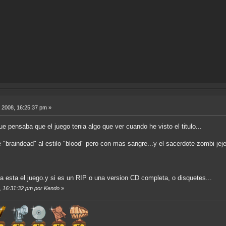
 2008, 16:25:37 pm »
 que pensaba que el juego tenia algo que ver cuando he visto el titulo...
 "braindead" al estilo "blood" pero con mas sangre...y el sacerdote-zombi jej
a esta el juego.y si es un RIP o una version CD completa, o disquetes...
8, 16:31:32 pm por Kendo
»