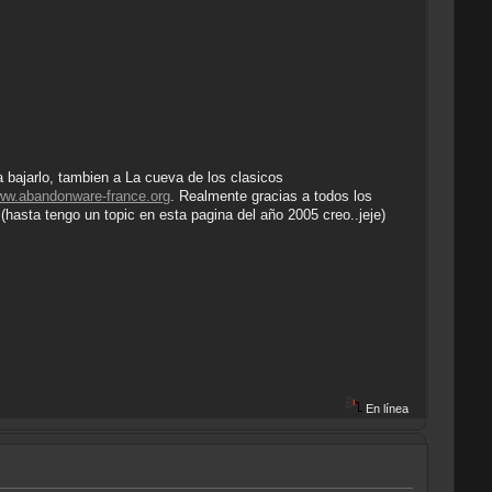
 bajarlo, tambien a La cueva de los clasicos
ww.abandonware-france.org
. Realmente gracias a todos los
sta tengo un topic en esta pagina del año 2005 creo..jeje)
En línea