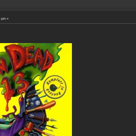
6 pm »