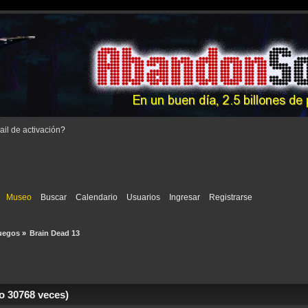
il de activación
?
Museo
Buscar
Calendario
Usuarios
Ingresar
Registrarse
uegos
»
Brain Dead 13
o 30768 veces)