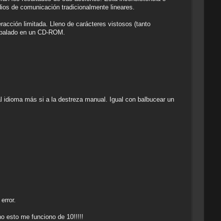
dios de comunicación tradicionalmente lineares.
racción limitada. Lleno de carácteres vistosos (tanto
 embalado en un CD-ROM.
idioma más si a la destreza manual. Igual con balbucear un
error.
o esto me funciono de 10!!!!!