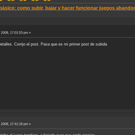
 básico: como subir, bajar y hacer funcionar juegos aban
 2008, 17:01:53 pm »
etalles. Corrijo el post. Pasa que es mi primer post de subida
 2008, 17:41:18 pm »