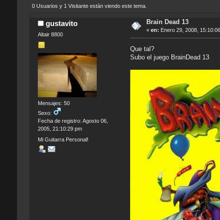
0 Usuarios y 1 Visitante están viendo este tema.
Brain Dead 13
gustavito
«
en:
Enero 29, 2008, 15:10:0
Altair 8800
Que tal?
Subo el juego BrainDead 13
Mensajes: 50
Sexo:
Fecha de registro: Agosto 06,
2005, 21:10:29 pm
Mi Guitarra Personal!