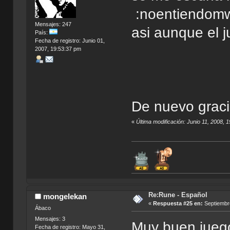
:noentiendomw0:
Mensajes: 247
asi aunque el 
País:
Fecha de registro: Junio 01,
2007, 19:53:37 pm
De nuevo graci
«
Última modificación: Junio 11, 2008, 
Re:Rune - Español
mongelekan
«
Respuesta #25 en:
Septiembre
Ábaco
Mensajes: 3
Muy buen juego
Fecha de registro: Mayo 31,