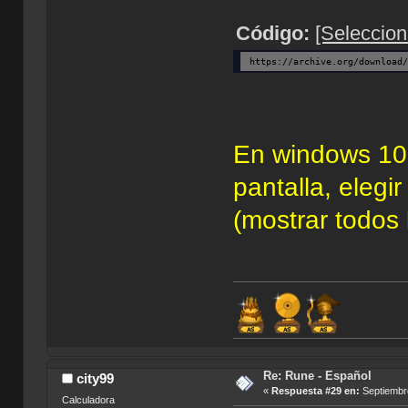
Código:
[Seleccion
https://archive.org/download
En windows 10 
pantalla, elegi
(mostrar todos 
Re: Rune - Español
city99
«
Respuesta #29 en:
Septiembre
Calculadora