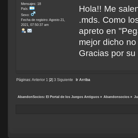
Mensajes: 18
Hola!! Me sale
País:
Sexo:
.mds. Como lo
Fecha de registro: Agosto 21,
2021, 07:50:37 am
apreto en "Peg
mejor dicho no
Gracias por su
Páginas:
Anterior
1
[
2
]
3
Siguiente
Ir Arriba
AbandonSocios: El Portal de los Juegos Antiguos
»
Abandonsocios
»
Ju