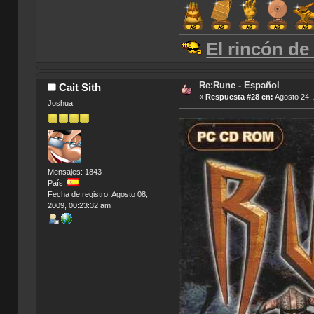
El rincón de
Re:Rune - Español
Cait Sith
«
Respuesta #28 en:
Agosto 24, 
Joshua
Mensajes: 1843
País:
Fecha de registro: Agosto 08,
2009, 00:23:32 am