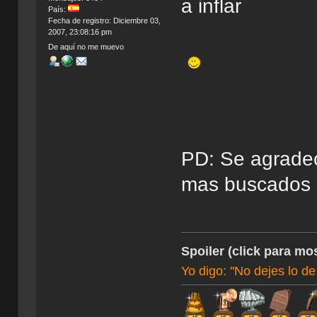
a inflar
País:
Fecha de registro: Diciembre 03,
2007, 23:08:16 pm
De aquí no me muevo
PD: Se agradec
mas buscados
Spoiler (click para mos
Yo digo: "No dejes lo de