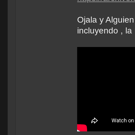
Ojala y Alguien
incluyendo , la