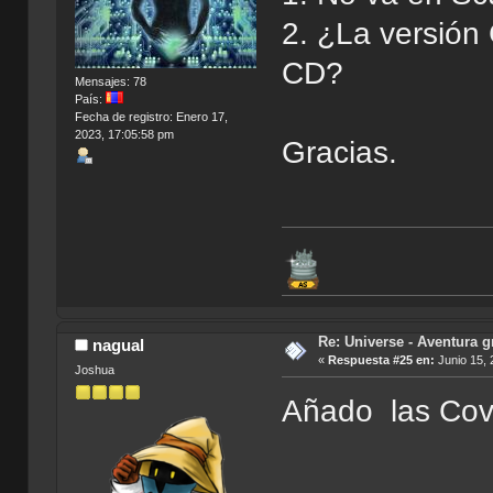
2. ¿La versión 
CD?
Mensajes: 78
País:
Fecha de registro: Enero 17,
2023, 17:05:58 pm
Gracias.
Re: Universe - Aventura g
nagual
«
Respuesta #25 en:
Junio 15, 
Joshua
Añado las Cov