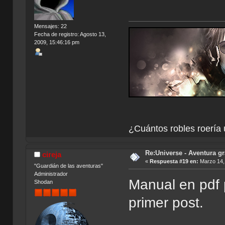
Mensajes: 22
Fecha de registro: Agosto 13,
2009, 15:46:16 pm
¿Cuántos robles roería 
Re:Universe - Aventura gr
cireja
«
Respuesta #19 en:
Marzo 14, 
"Guardián de las aventuras"
Administrador
Manual en pdf 
Shodan
primer post.