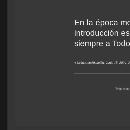
En la época me
introducción es
siempre a Tod
«
Última modificación: Junio 15, 2024, 
"Hay mas de un Universo p