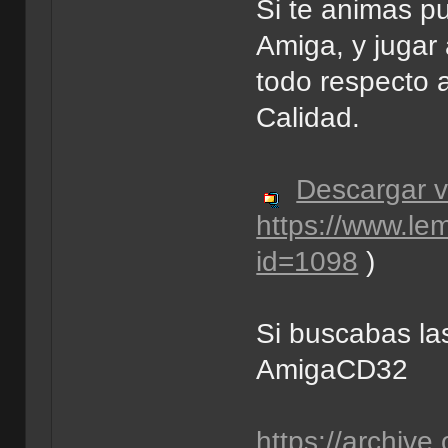
Si te animas p
Amiga, y jugar
todo respecto 
Calidad.
Descargar v
https://www.l
id=1098
)
Si buscabas las
AmigaCD32
https://archive