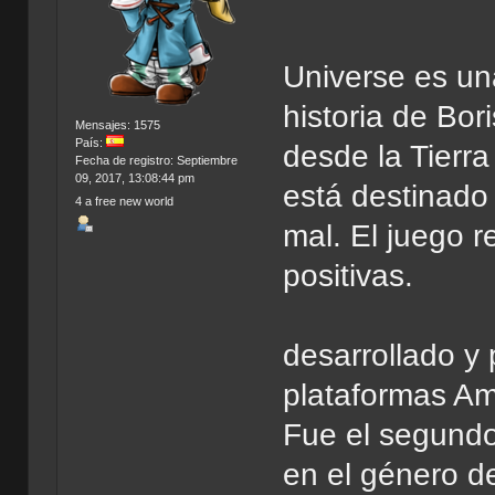
Universe es un
historia de Bo
Mensajes: 1575
País:
desde la Tierr
Fecha de registro: Septiembre
09, 2017, 13:08:44 pm
está destinado 
4 a free new world
mal. El juego r
positivas.
desarrollado y
plataformas A
Fue el segundo
en el género d