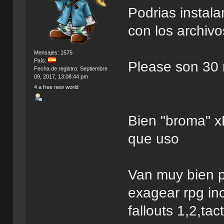
Podrias instala
con los archivos
Mensajes: 1575
País:
Please son 30
Fecha de registro: Septiembre
09, 2017, 13:08:44 pm
4 a free new world
Bien "broma" xD
que uso
Van muy bien p
exagear rpg inc
fallouts 1,2,tac