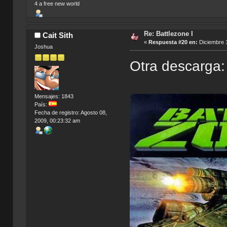
4 a free new world
Re: Battlezone I
Cait Sith
«
Respuesta #20 en:
Diciembre 1
Joshua
Otra descarga:
Mensajes: 1843
País:
Fecha de registro: Agosto 08,
2009, 00:23:32 am