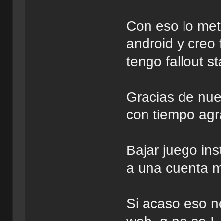
Con eso lo me
android y creo 
tengo fallout st
Gracias de nue
con tiempo agr
Bajar juego ins
a una cuenta 
Si acaso eso no