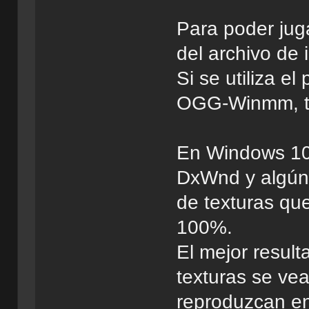
Para poder juga
del archivo de 
Si se utiliza e
OGG-Winmm, ta
En Windows 10,
DxWnd y algún
de texturas qu
100%.
El mejor resul
texturas se vea
reproduzcan en