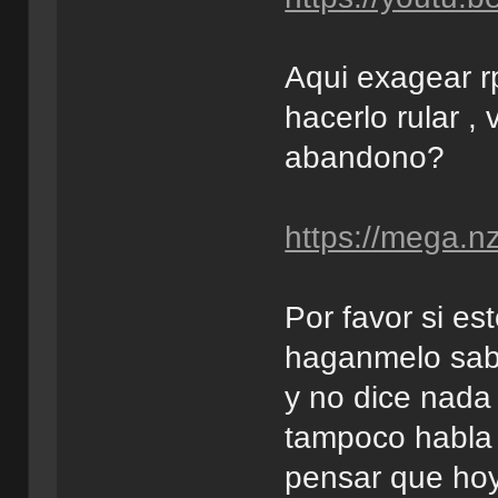
Aqui exagear r
hacerlo rular ,
abandono?
https://mega
Por favor si e
haganmelo sabe
y no dice nad
tampoco habla 
pensar que hoy