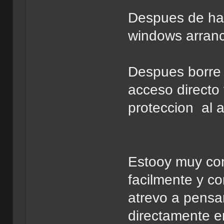
Despues de hac
windows arranc
Despues borre 
acceso directo
proteccion al a
Estooy muy con
facilmente y co
atrevo a pensa
directamente en 