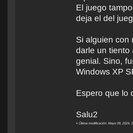
El juego tampo
deja el del ju
Si alguien con
darle un tiento
genial. Sino, 
Windows XP S
Espero que lo d
Salu2
«
Última modificación: Mayo 09, 2024,