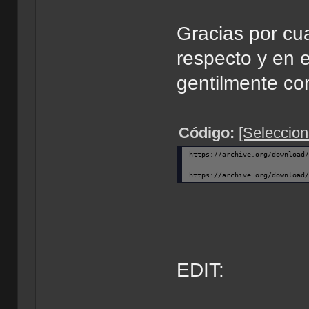
Gracias por cua
respecto y en e
gentilmente com
Código:
[Seleccion
https://archive.org/download
https://archive.org/download
EDIT: