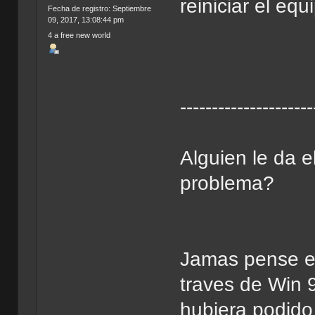
reiniciar el equ
Fecha de registro: Septiembre
09, 2017, 13:08:44 pm
4 a free new world
---------------------
Alguien le da e
problema?
Jamas pense en
traves de Win 
hubiera podido