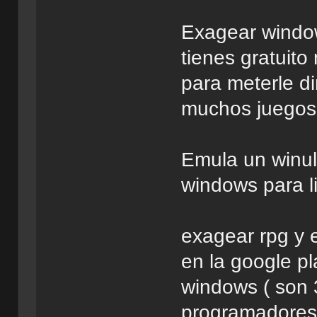
Exagear window
tienes gratuit
para meterle di
muchos juegos 
Emula un winula
windows para l
exagear rpg y 
en la google p
windows ( son 
programadores 