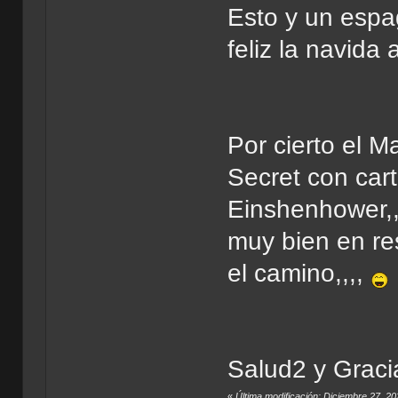
Esto y un espa
feliz la navida 
Por cierto el M
Secret con cart
Einshenhower,,,
muy bien en res
el camino,,,,
Salud2 y Graci
«
Última modificación: Diciembre 27, 2