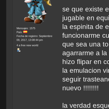
se que existe 
jugable en equ
la espinita de 
Mensajes: 1575
País:
funcionarme cu
Fecha de registro: Septiembre
09, 2017, 13:08:44 pm
que sea una to
4 a free new world
agarrarme a la 
hizo flipar en 
la emulacion vi
seguir trastea
nuevo !!!!!!!!
la verdad esqu