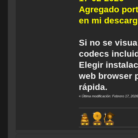
Agregado port
en mi descar
Si no se visua
codecs inclui
Elegir instala
web browser pl
rápida.
«
Última modificación: Febrero 17, 2026