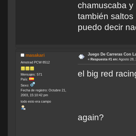
chamuscaba y 
también saltos 
puedo decir na
Juego De Carreras Con L
masakari
«
Respuesta #1 en:
Agosto 28, 
Amstrad PCW 8512
el big red racin
Mensajes: 571
País:
Sexo:
Fecha de registro: Octubre 21,
2003, 15:10:42 pm
todo esto era campo
again?