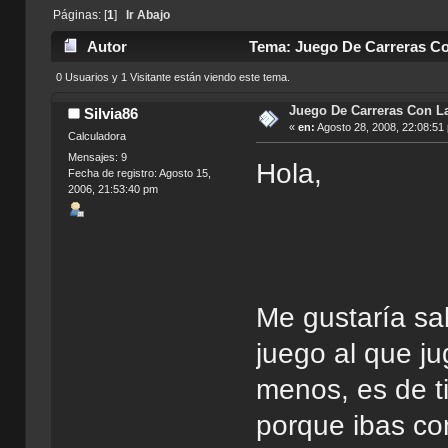
Páginas: [
1
]
Ir Abajo
Autor
Tema: Juego De Carreras Co
0 Usuarios y 1 Visitante están viendo este tema.
Juego De Carreras Con L
Silvia86
«
en:
Agosto 28, 2008, 22:08:51
Calculadora
Mensajes: 9
Hola,
Fecha de registro: Agosto 15,
2006, 21:53:40 pm
Me gustaría sa
juego al que j
menos, es de 
porque ibas c