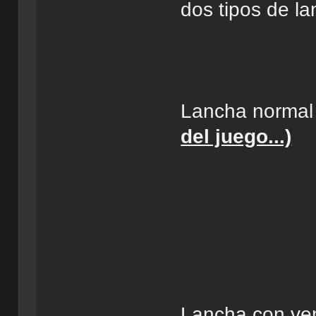
dos tipos de la
Lancha norma
del juego...)
Lancha con ven