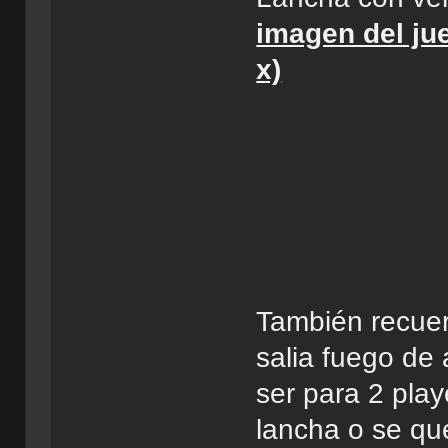
imagen del jue
x)
También recuer
salia fuego de 
ser para 2 play
lancha o se qu