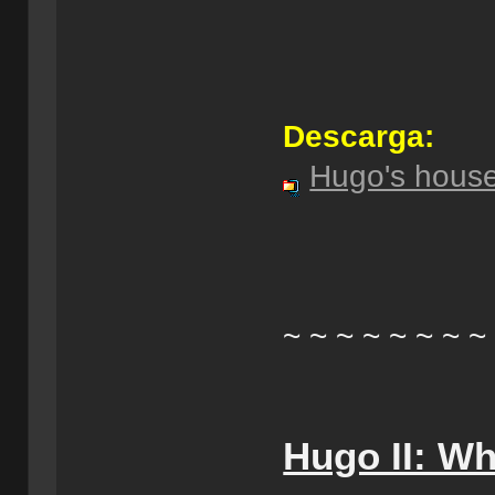
Descarga:
Hugo's house
~ ~ ~ ~ ~ ~ ~ ~
Hugo II: W