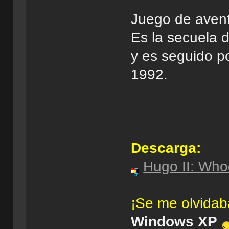
Juego de aven
Es la secuela 
y es seguido p
1992.
Descarga:
Hugo II: Who
¡Se me olvidab
Windows XP