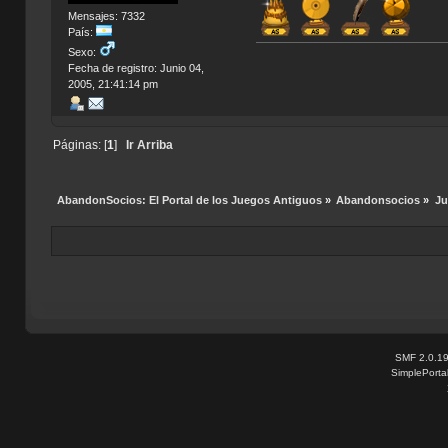
Mensajes: 7332
País:
Sexo:
Fecha de registro: Junio 04,
2005, 21:41:14 pm
Páginas: [
1
]
Ir Arriba
AbandonSocios: El Portal de los Juegos Antiguos
»
Abandonsocios
»
Ju
SMF 2.0.1
SimplePorta