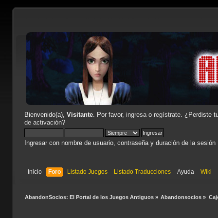
Bienvenido(a),
Visitante
. Por favor,
ingresa
o
regístrate
. ¿Perdiste t
de activación
?
Ingresar con nombre de usuario, contraseña y duración de la sesión
Inicio
Foro
Listado Juegos
Listado Traducciones
Ayuda
Wiki
AbandonSocios: El Portal de los Juegos Antiguos
»
Abandonsocios
»
Caj