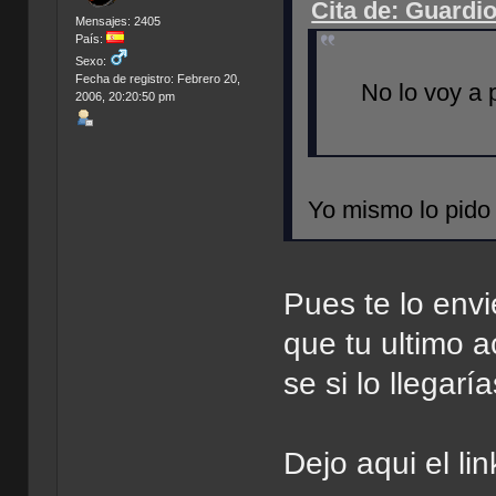
Cita de: Guardio
Mensajes: 2405
País:
Sexo:
Fecha de registro: Febrero 20,
No lo voy a 
2006, 20:20:50 pm
Yo mismo lo pido
Pues te lo env
que tu ultimo a
se si lo llegaría
Dejo aqui el lin