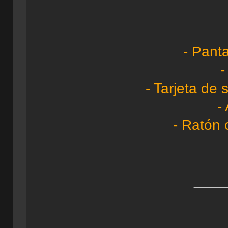
- Pant
-
- Tarjeta de
-
- Ratón 
____