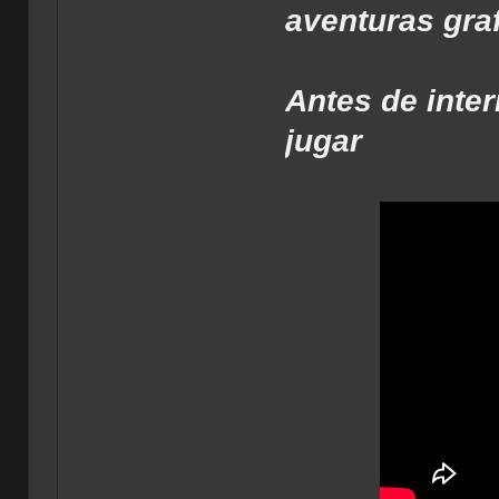
aventuras gra
Antes de inte
jugar