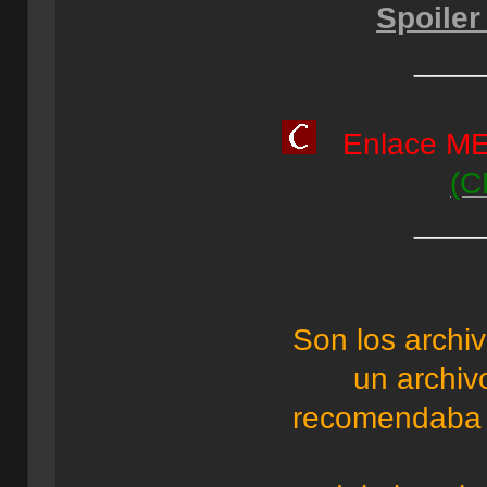
Spoiler
____
Enlace 
(C
____
Son los archiv
un archiv
recomendaba 