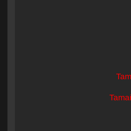
Tam
Tamañ