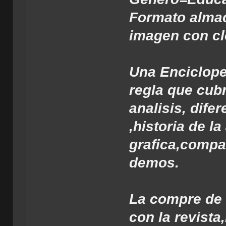
Formato alma
imagen con c
Una Enciclope
regla que cub
analisis, dife
,historia de l
grafica,compa
demos.
La compre de
con la revist