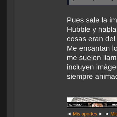
Pues sale la i
Hubble y habla
cosas eran del
Me encantan lo
me suelen llama
incluyen imáge
siempre animac
◄
Mis aportes
► ◄
Mi