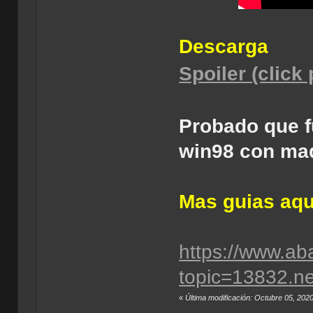
Descarga
Spoiler (click
Probado que f
win98 con maq
Mas guias aqu
https://www.ab
topic=13832.
«
Última modificación: Octubre 05, 2020