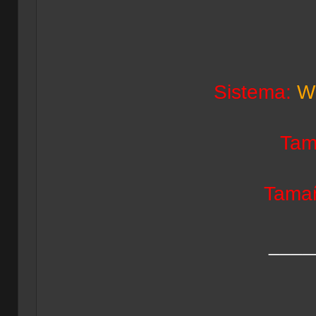
Sistema:
Wi
Tam
Tamañ
____