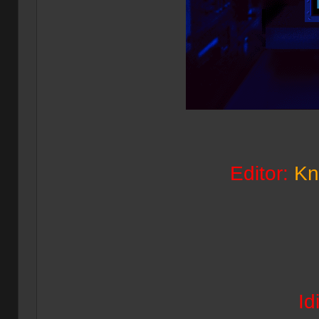
Editor:
Kn
Id