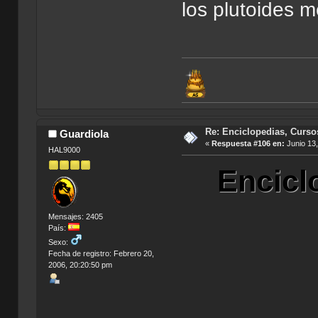
los plutoides 
Re: Enciclopedias, Curso
Guardiola
«
Respuesta #106 en:
Junio 13,
HAL9000
Encicl
Mensajes: 2405
País:
Sexo:
Fecha de registro: Febrero 20,
2006, 20:20:50 pm