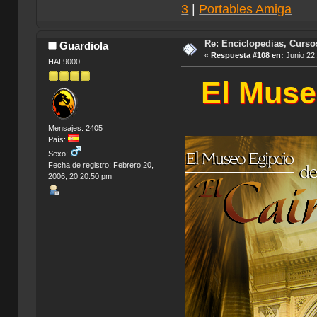
3
|
Portables Amiga
Re: Enciclopedias, Curso
Guardiola
«
Respuesta #108 en:
Junio 22,
HAL9000
El Muse
Mensajes: 2405
País:
Sexo:
Fecha de registro: Febrero 20,
2006, 20:20:50 pm