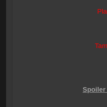
Pla
Tam
Spoiler