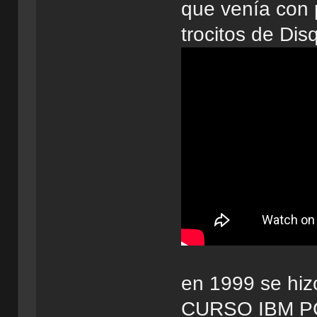
que venía con 
trocitos de Dis
en 1999 se hiz
CURSO IBM P