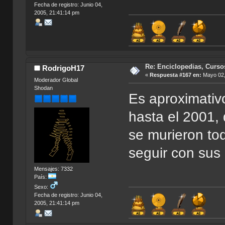
Fecha de registro: Junio 04,
2005, 21:41:14 pm
Re: Enciclopedias, Curso
RodrigoH17
«
Respuesta #167 en:
Mayo 02,
Moderador Global
Shodan
Es aproximativ
hasta el 2001,
se murieron tod
seguir con sus 
Mensajes: 7332
País:
Sexo:
Fecha de registro: Junio 04,
2005, 21:41:14 pm