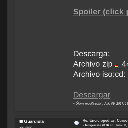
Spoiler (click
Descarga:
Archivo zip
4
Archivo iso:cd
Descargar
«
Última modificación: Julio 09, 2017, 
Re: Enciclopedias, Curso
Guardiola
«
Respuesta #176 en:
Julio 08,
HAL9000