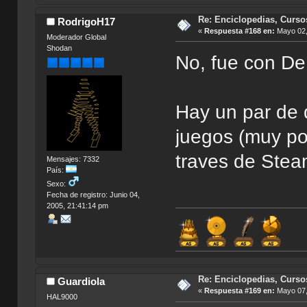
Re: Enciclopedias, Curso
RodrigoH17
«
Respuesta #168 en:
Mayo 02,
Moderador Global
Shodan
No, fue con De
Hay un par de 
juegos (muy po
traves de Stea
Mensajes: 7332
País:
Sexo:
Fecha de registro: Junio 04,
2005, 21:41:14 pm
Re: Enciclopedias, Curso
Guardiola
«
Respuesta #169 en:
Mayo 07,
HAL9000