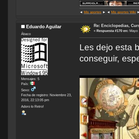
◄
Mis aportes
► ◄
Mis aportes Wiki
Re: Enciclopedias, Cur
Eduardo Aguilar
«
Respuesta #170 en:
Mayo 1
Ábaco
Les dejo esta b
conseguir, espe
Mensajes: 5
País:
Sexo:
Fecha de registro: Noviembre 23,
2016, 22:13:05 pm
Adoro lo Retro!