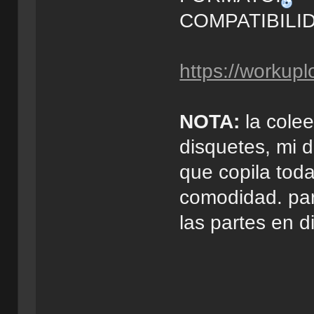
COMPATIBILID
https://workup
NOTA:
la colee
disquetes, mi 
que copila tod
comodidad. par
las partes en d