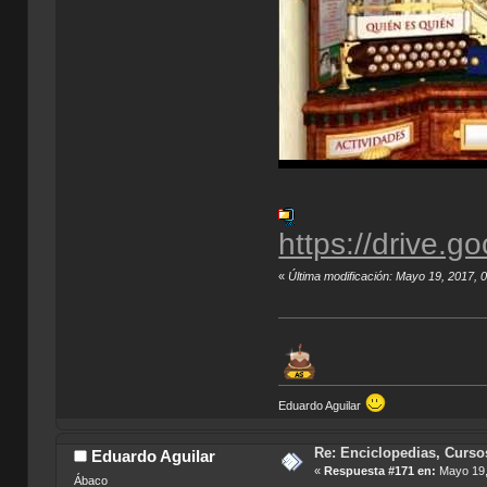
https://drive
«
Última modificación: Mayo 19, 2017, 
Eduardo Aguilar
Re: Enciclopedias, Curso
Eduardo Aguilar
«
Respuesta #171 en:
Mayo 19,
Ábaco