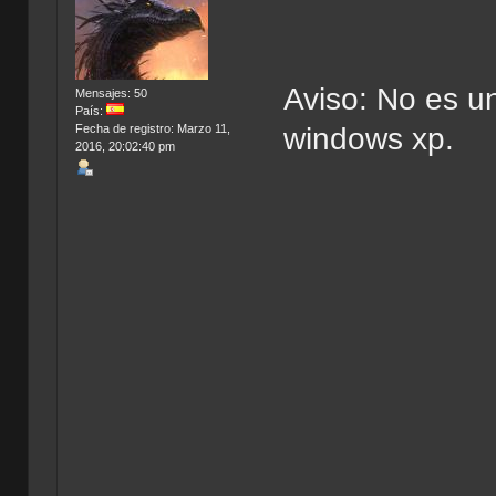
Aviso: No es u
Mensajes: 50
País:
Fecha de registro: Marzo 11,
windows xp.
2016, 20:02:40 pm