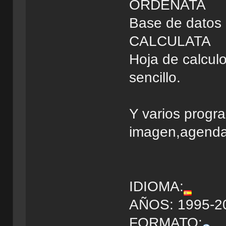
ORDENATA
Base de datos
CALCULATA
Hoja de calcul
sencillo.
Y varios progr
imagen,agenda,e
IDIOMA:
AÑOS: 1995-2
FORMATO: