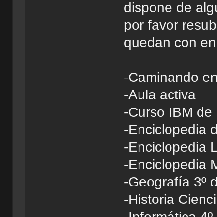
dispone de alg
por favor resub
quedan con enl
-Caminando en
-Aula activa
-Curso IBM de 
-Enciclopedia 
-Enciclopedia 
-Enciclopedia 
-Geografía 3º d
-Historia Cienc
-Informática 4º