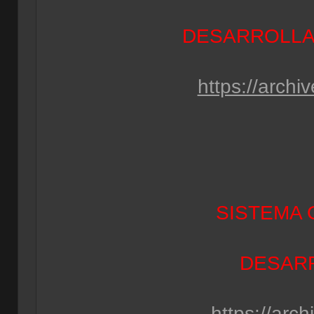
DESARROLLA
https://archi
SISTEMA 
DESAR
https://arch