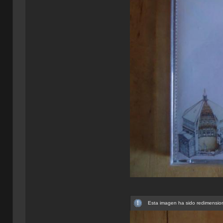
Esta imagen ha sido redimension