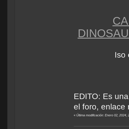
CA
DINOSAUR
Iso 
EDITO: Es una 
el foro, enlace
«
Última modificación: Enero 02, 2024