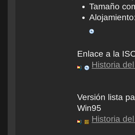
Tamaño com
Alojamient
Enlace a la IS
Historia d
Versión lista 
Win95
Historia d