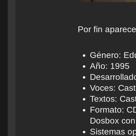
Por fin aparece
Género: Ed
Año: 1995
Desarrollad
Voces: Cas
Textos: Cas
Formato: C
Dosbox co
Sistemas op