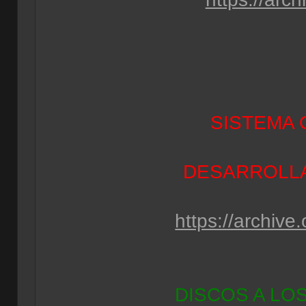
SISTEMA 
DESARROLLA
https://archiv
DISCOS A LO