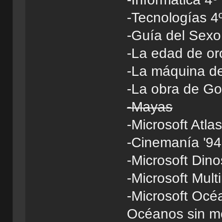
-Tecnologías 4º
-Guía del Sex
-La edad de or
-La máquina de
-La obra de G
-Mayas
-Microsoft Atla
-Cinemanía '94
-Microsoft Din
-Microsoft Mul
-Microsoft Océ
Océanos sin m