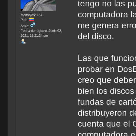
tengo no las pu
computadora las
Mensajes: 134
País:
me genera erro
Sexo:
Fecha de registro: Junio 02,
del disco.
2021, 16:21:34 pm
Las que funcio
probar en DosB
creo que deben
bien los discos
fundas de cartó
distribuyeron 
cuenta que el 
computadora er