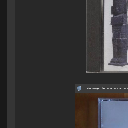
Esta imagen ha sido redimension