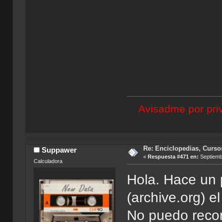
Avisadme por priv
Re: Enciclopedias, Curso
Suppawer
«
Respuesta #471 en:
Septiembr
Calculadora
Hola. Hace un 
(archive.org) e
No puedo reco