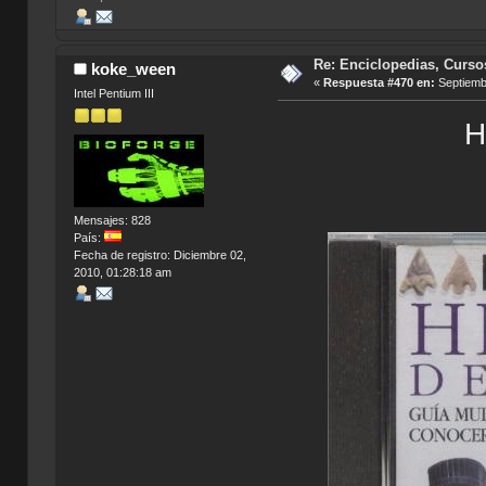
Re: Enciclopedias, Curso
koke_ween
«
Respuesta #470 en:
Septiembr
Intel Pentium III
H
Mensajes: 828
País:
Fecha de registro: Diciembre 02,
2010, 01:28:18 am