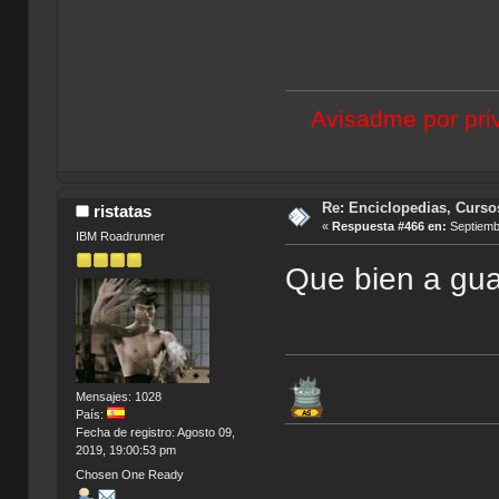
Avisadme por priv
Re: Enciclopedias, Curso
ristatas
«
Respuesta #466 en:
Septiembr
IBM Roadrunner
Que bien a gua
Mensajes: 1028
País:
Fecha de registro: Agosto 09,
2019, 19:00:53 pm
Chosen One Ready