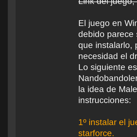
Link del juego,
El juego en Win
debido parece 
que instalarlo, 
necesidad el dr
Lo siguiente e
Nandobandolero
la idea de Male
instrucciones:
1º instalar el j
starforce.