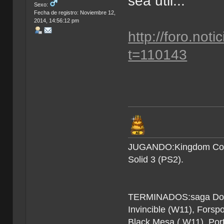
sea util...
Sexo:
Fecha de registro: Noviembre 12,
2014, 14:56:12 pm
http://foro.not
t=110143
JUGANDO:Kingdom Come 
Solid 3 (PS2).
TERMINADOS:saga Doom (
Invincible (W11), Forsp
Black Mesa ( W11), Por