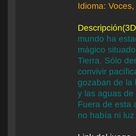
Idioma: Voces,
Descripción(3D
mundo ha estad
mágico situado 
Tierra. Sólo d
convivir pacífi
gozaban de la l
y las aguas de 
Fuera de esta 
no había ni luz