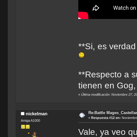
**Si, es verdad
**Respecto a s
tienen en Gog, 
«
Última modificación: Noviembre 27, 
Re:Battle Mages_Castella
nickelman
«
Respuesta #12 en:
Noviembre
Amiga A1000
Vale, ya veo qu