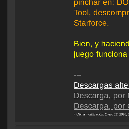
pinchar en: D
Tool, descomprim
Starforce.
Bien, y hacien
juego funciona
---
Descargas alte
Descarga, por
Descarga, por C
«
Última modificación: Enero 12, 2026,