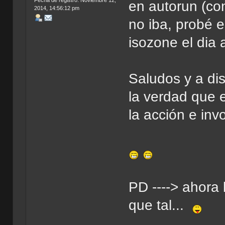
en autorun (con
2014, 14:56:12 pm
no iba, probé e
isozone el dia a
Saludos y a dis
la verdad que 
la acción e inv
PD ----> ahora 
que tal...