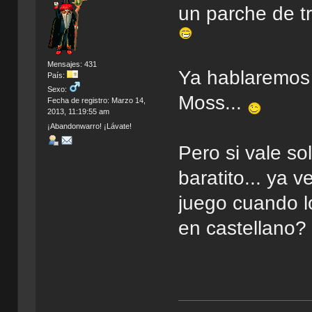
un parche de tr
Mensajes: 431
Ya hablaremos
País:
Sexo:
Moss...
Fecha de registro: Marzo 14,
2013, 11:19:55 am
¡Abandonwarro! ¡Lávate!
Pero si vale so
baratito... ya 
juego cuando lo
en castellano?