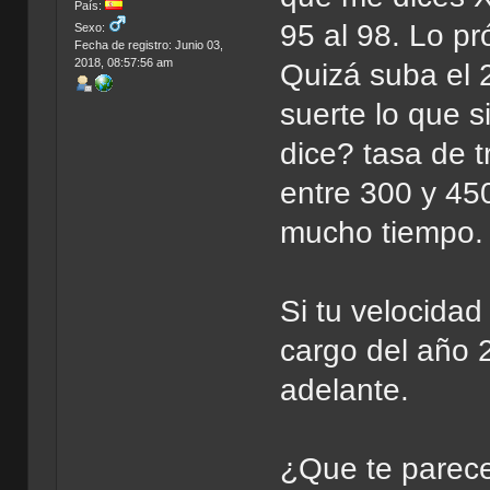
País:
95 al 98. Lo pr
Sexo:
Fecha de registro: Junio 03,
2018, 08:57:56 am
Quizá suba el 
suerte lo que 
dice? tasa de t
entre 300 y 45
mucho tiempo.
Si tu velocida
cargo del año 
adelante.
¿Que te parec