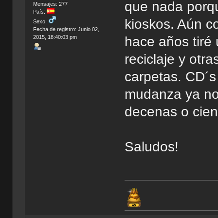
que nada porqu
Mensajes: 277
País:
kioskos. Aún c
Sexo:
Fecha de registro: Junio 02,
2015, 18:40:03 pm
hace años tiré
reciclaje y otra
carpetas. CD´s 
mudanza ya no s
decenas o cien
Saludos!