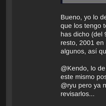
Bueno, yo lo de
que los tengo 
has dicho (del
resto, 2001 en
algunos, así qu
@Kendo, lo de 
este mismo pos
@ryu pero ya n
revisarlos...