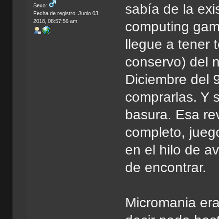
sabía de la exi
Sexo:
Fecha de registro: Junio 03,
2018, 08:57:56 am
computing gami
llegue a tener 
conservo) del n
Diciembre del 
comprarlas. Y s
basura. Esa rev
completo, jueg
en el hilo de a
de encontrar.
Micromania era 