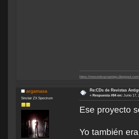
https://mesonbrazoamigo.blogspot.com
Re:CDs de Revistas Anti
argamasa
«
Respuesta #84 en:
Junio 17, 
Sinclair ZX Spectrum
Ese proyecto s
Yo también era