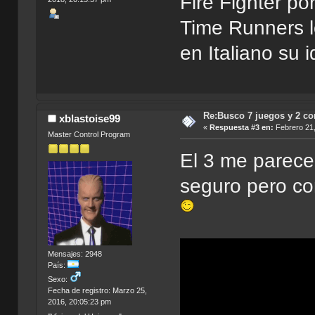
Fire Fighter po
Time Runners l
en Italiano su 
Re:Busco 7 juegos y 2 c
xblastoise99
«
Respuesta #3 en:
Febrero 21,
Master Control Program
El 3 me parece 
seguro pero co
Mensajes: 2948
País:
Sexo:
Fecha de registro: Marzo 25,
2016, 20:05:23 pm