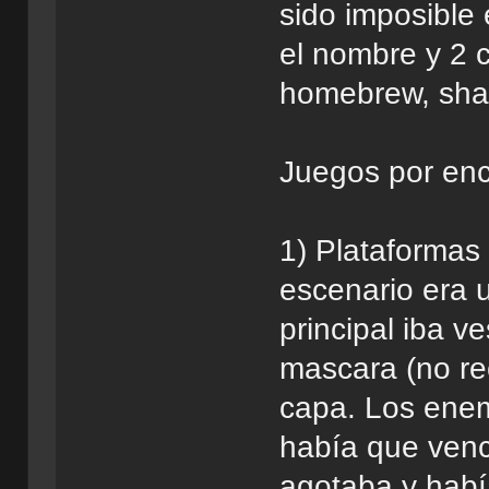
sido imposible 
el nombre y 2 
homebrew, shar
Juegos por enc
1) Plataformas 
escenario era u
principal iba 
mascara (no re
capa. Los enem
había que vence
agotaba y habí