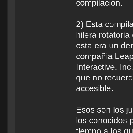
compilación.
2) Esta compil
hilera rotatori
esta era un de
compañia Leapi
Interactive, In
que no recuerd
accesible.
Esos son los j
los conocidos p
tiempo a los qu