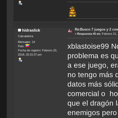
Re:Busco 7 juegos y 2 co
hidraslick
«
Respuesta #5 en:
Febrero 21, 
Calculadora
Mensajes: 14
xblastoise99 N
País:
Fecha de registro: Febrero 20,
problema es qu
2018, 20:15:37 pm
a ese juego, e
no tengo más 
datos más sólid
comercial o ho
que el dragón 
enemigos pero 