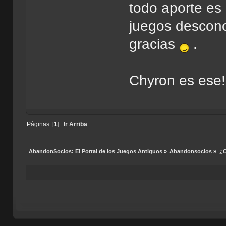
todo aporte es
juegos descono
gracias
.
Chyron es ese!!
Páginas: [
1
]
Ir Arriba
AbandonSocios: El Portal de los Juegos Antiguos
»
Abandonsocios
»
¿C