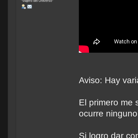
"Viajero del Universo"
Aviso: Hay vari
El primero me
ocurre ninguno
Si logro dar c