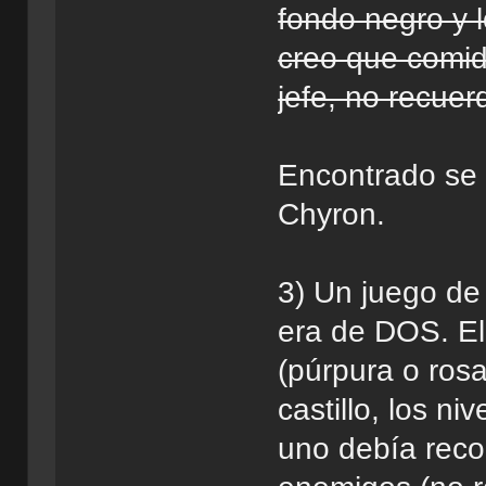
fondo negro y l
creo que comid
jefe, no recue
Encontrado se 
Chyron.
3) Un juego de
era de DOS. El
(púrpura o rosa
castillo, los n
uno debía reco