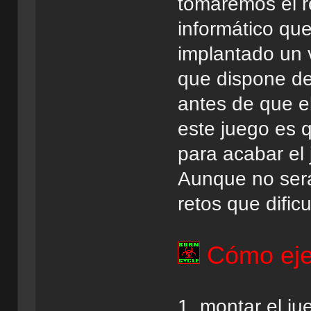
tomaremos el ro
informático que
implantado un v
que dispone de
antes de que el
este juego es 
para acabar el 
Aunque no será
retos que dific
Cómo ejec
1. montar el ju