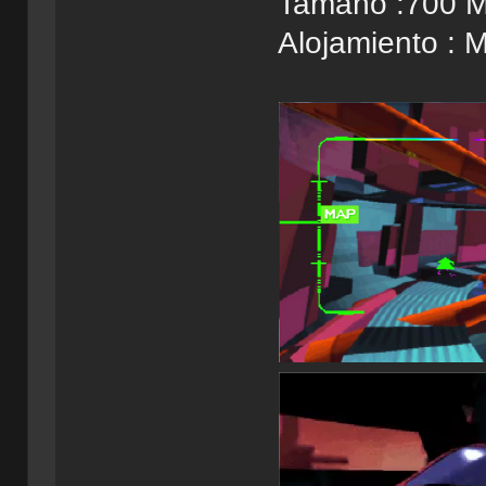
Tamaño :700 
Alojamiento :