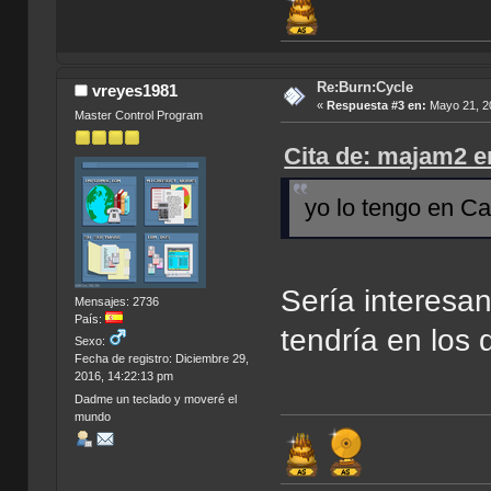
Re:Burn:Cycle
vreyes1981
«
Respuesta #3 en:
Mayo 21, 20
Master Control Program
Cita de: majam2 e
yo lo tengo en Cas
Sería interesan
Mensajes: 2736
País:
tendría en los
Sexo:
Fecha de registro: Diciembre 29,
2016, 14:22:13 pm
Dadme un teclado y moveré el
mundo