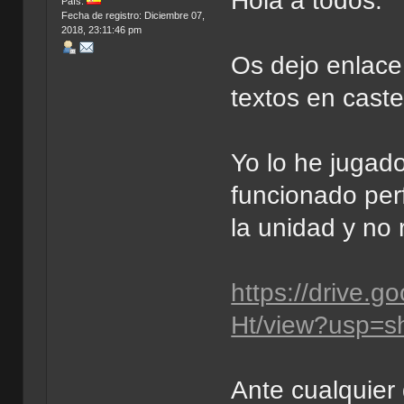
Hola a todos.
País:
Fecha de registro: Diciembre 07,
2018, 23:11:46 pm
Os dejo enlace
textos en caste
Yo lo he jugad
funcionado per
la unidad y no 
https://drive
Ht/view?usp=s
Ante cualquier