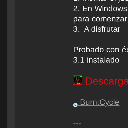
2. En Windows 
para comenzar 
3. A disfrutar
Probado con é
3.1 instalado
Descarga 
Burn:Cycle
---