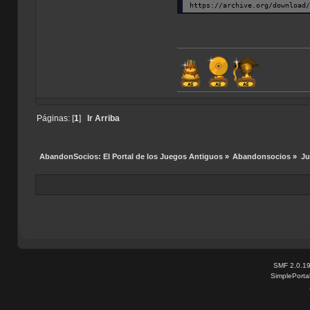
https://archive.org/download
Páginas: [
1
]
Ir Arriba
AbandonSocios: El Portal de los Juegos Antiguos
»
Abandonsocios
»
Ju
SMF 2.0.1
SimplePorta