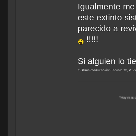
Igualmente me h
este extinto si
parecido a revi
!!!!!
Si alguien lo t
«
Última modificación: Febrero 12, 202
"Hay mas de un Universo po