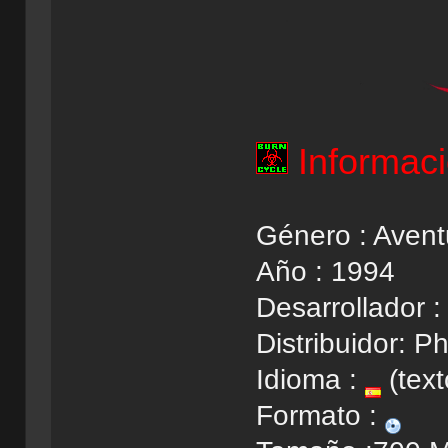
Informac
Género : Avent
Año : 1994
Desarrollador :
Distribuidor: P
Idioma :
(text
Formato :