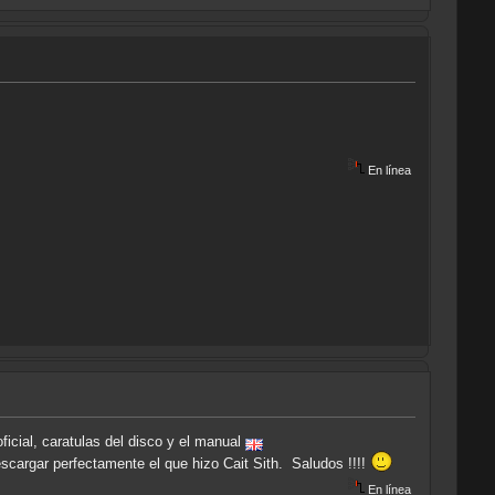
En línea
ficial, caratulas del disco y el manual
escargar perfectamente el que hizo Cait Sith. Saludos !!!!
En línea