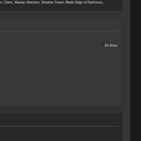
ngpin, Clans, Maniac Mansion, Shadow Tower, Blade Edge of Darkness,
En línea