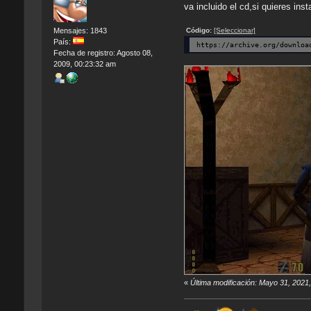
va incluido el cd,si quieres ins
Código:
[Seleccionar]
Mensajes: 1843
País:
https://archive.org/downloa
Fecha de registro: Agosto 08,
2009, 00:23:32 am
«
Última modificación: Mayo 31, 2021,