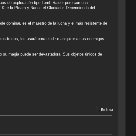
oques de exploración tipo Tomb Raider pero con una
o, Kite la Pícara y Nanoc el Gladiador. Dependiendo del
de dominar, es el maestro de la lucha y el más resistente de
ros trucos, los usará para eludir o aniquilar a sus enemigos
pero su magia puede ser devastadora. Sus objetos únicos de
En línea