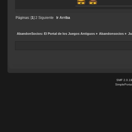
Páginas: [
1
]
2
Siguiente
Ir Arriba
AbandonSocios: El Portal de los Juegos Antiguos
»
Abandonsocios
»
Ju
SMF 2.0.1
SimplePorta