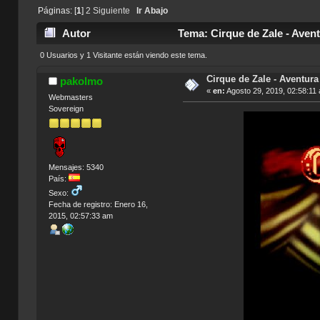
Páginas: [
1
]
2
Siguiente
Ir Abajo
Autor
Tema: Cirque de Zale - Avent
0 Usuarios y 1 Visitante están viendo este tema.
Cirque de Zale - Aventura
pakolmo
«
en:
Agosto 29, 2019, 02:58:11
Webmasters
Sovereign
Mensajes: 5340
País:
Sexo:
Fecha de registro: Enero 16,
2015, 02:57:33 am