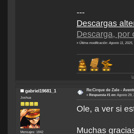
---
Descargas alte
Descarga, por c
«
Última modificación: Agosto 11, 2025
Índice de Tradu
Re:Cirque de Zale - Avent
gabriel19681_1
«
Respuesta #1 en:
Agosto 29, 
Joshua
Ole, a ver si 
Muchas gracias
Mensajes: 1842