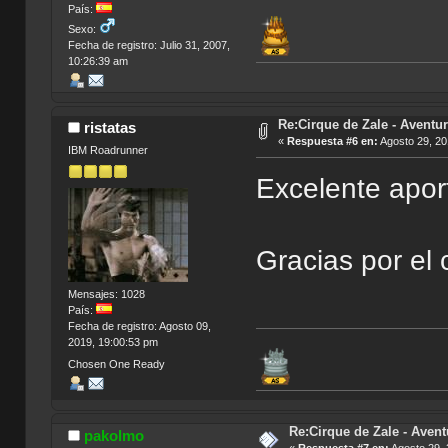
País:
Sexo:
Fecha de registro: Julio 31, 2007,
10:26:39 am
Re:Cirque de Zale - Aventur
ristatas
«
Respuesta #6 en:
Agosto 29, 20
IBM Roadrunner
Excelente apor
Gracias por el 
Mensajes: 1028
País:
Fecha de registro: Agosto 09,
2019, 19:00:53 pm
Chosen One Ready
Re:Cirque de Zale - Avent
pakolmo