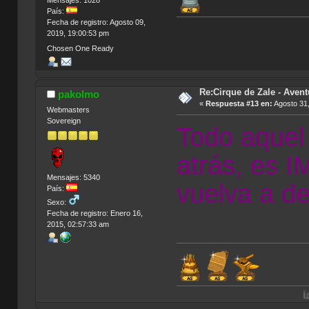
Mensajes: 1028
País:
Fecha de registro: Agosto 09,
2019, 19:00:53 pm
Chosen One Ready
Re:Cirque de Zale - Avent
pakolmo
«
Respuesta #13 en:
Agosto 31,
Webmasters
Sovereign
Todo aquel
atrás, es 
Mensajes: 5340
vuelva a de
País:
Sexo:
Fecha de registro: Enero 16,
2015, 02:57:33 am
Índice de Tradu