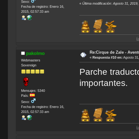
Sexo:
«
Última modificación: Agosto 31, 2019
Fecha de registro: Enero 16,
2015, 02:57:33 am
Índice de Tradu
Re:Cirque de Zale - Avent
pakolmo
«
Respuesta #10 en:
Agosto 31,
Webmasters
Sovereign
Parche traduct
importantes.
Mensajes: 5340
País:
Sexo:
Fecha de registro: Enero 16,
2015, 02:57:33 am
Índice de Tradu