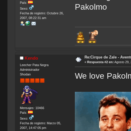
País:
Pakolmo
Sexo:
Fecha de registro: Octubre 26,
2007, 08:22:31 am
Re:Cirque de Zale - Avent
Kendo
«
Respuesta #2 en:
Agosto 29, 
Leecher Pata Negra
Administrador
We love Pakol
Shodan
Mensajes: 10466
País:
Sexo:
Fecha de registro: Marzo 05,
2007, 14:47:05 pm