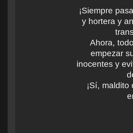
¡Siempre pasa
y hortera y a
tran
Ahora, todo
empezar su 
inocentes y ev
d
¡Sí, maldito
e