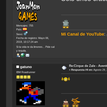
Mensajes: 755
País:
Mi Canal de YouTube
:
Sexo:
Fecha de registro: Mayo 06,
2019, 10:17:24 am
Si la vida te da limones... Pide sal
y tequila.
Re:Cirque de Zale - Avent
gatuno
«
Respuesta #4 en:
Agosto 29, 
IBM Roadrunner