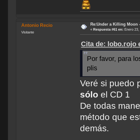
Re:Under a Killing Moon -
Antonio Recio
«
Respuesta #61 en:
Enero 23, 
Visitante
Cita de: lobo.rojo
Por favor, para lo
plis
Veré si puedo 
sólo
el CD 1
De todas maner
método que est
demás.