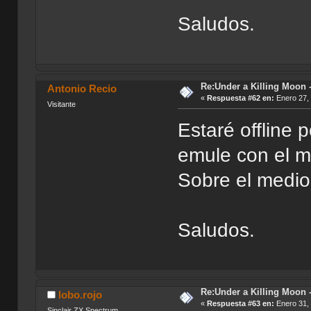
Saludos.
Re:Under a Killing Moon -
Antonio Recio
«
Respuesta #62 en:
Enero 27, 
Visitante
Estaré offline 
emule con el m
Sobre el mediod
Saludos.
Re:Under a Killing Moon -
lobo.rojo
«
Respuesta #63 en:
Enero 31, 
Sinclair ZX Spectrum