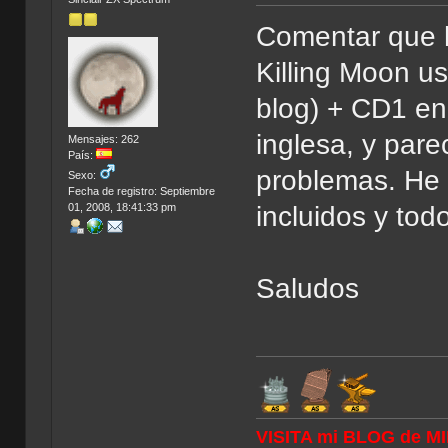
Comentar que h
Killing Moon us
blog) + CD1 en
inglesa, y pare
Mensajes: 262
País:
problemas. He 
Sexo:
Fecha de registro: Septiembre
01, 2008, 18:41:33 pm
incluidos y tod
Saludos
VISITA mi BLOG de M