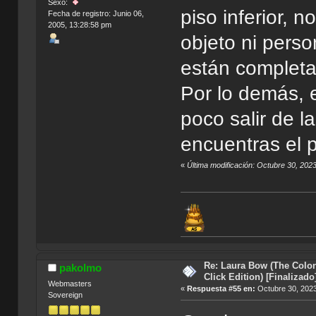
Sexo:
piso inferior, 
Fecha de registro: Junio 06,
2005, 13:28:58 pm
objeto ni pers
están complet
Por lo demás, e
poco salir de l
encuentras el 
«
Última modificación: Octubre 30, 202
Re: Laura Bow (The Colon
pakolmo
Click Edition) [Finalizado
Webmasters
«
Respuesta #55 en:
Octubre 30, 2023
Sovereign