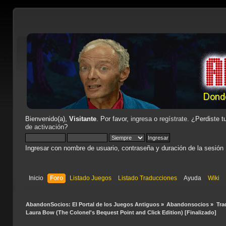
Bienvenido(a),
Visitante
. Por favor,
ingresa
o
regístrate
. ¿Perdiste t
de activación
?
Ingresar con nombre de usuario, contraseña y duración de la sesión
Inicio
Foro
Listado Juegos
Listado Traducciones
Ayuda
Wiki
AbandonSocios: El Portal de los Juegos Antiguos
»
Abandonsocios
»
Tra
Laura Bow (The Colonel's Bequest Point and Click Edition) [Finalizado]