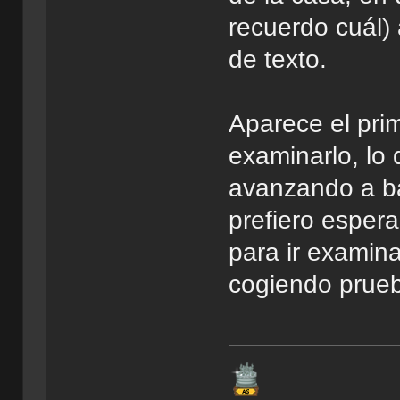
recuerdo cuál)
de texto.
Aparece el pri
examinarlo, lo 
avanzando a ba
prefiero esper
para ir examin
cogiendo prue