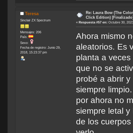
Re: Laura Bow (The Colon
Teresa
Click Edition) [Finalizado
Sinclair ZX Spectrum
«
Respuesta #57 en:
Octubre 30, 2023
Mensajes: 206
Ahora mismo n
País:
Sexo:
aleatorios. Es
Fecha de registro: Junio 29,
2018, 15:23:37 pm
planta a veces
que no se acti
probé a abrir y
siempre limpio
por ahora no m
siempre letal y
de los cuerpos
verlo.