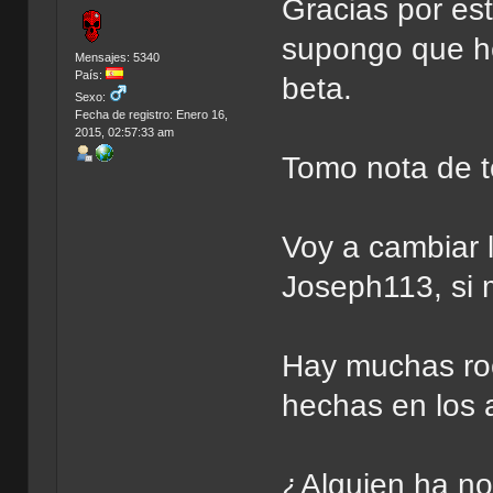
Gracias por es
supongo que h
Mensajes: 5340
País:
beta.
Sexo:
Fecha de registro: Enero 16,
2015, 02:57:33 am
Tomo nota de t
Voy a cambiar l
Joseph113, si 
Hay muchas roo
hechas en los 
¿Alguien ha not