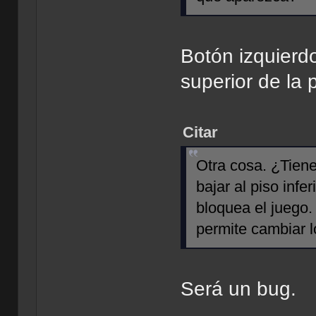
Botón izquierd
superior de la 
Citar
Otra cosa. ¿Tiene
bajar al piso infe
bloquea el juego.
permite cambiar l
Será un bug.