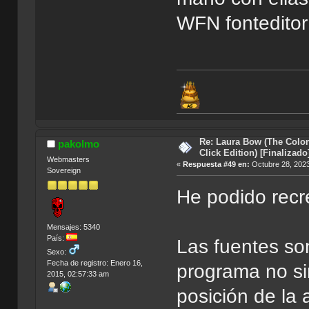
WFN fontedit
Re: Laura Bow (The Colon
pakolmo
Click Edition) [Finalizado
Webmasters
«
Respuesta #49 en:
Octubre 28, 2023
Sovereign
He podido recre
Mensajes: 5340
País:
Las fuentes so
Sexo:
Fecha de registro: Enero 16,
programa no si
2015, 02:57:33 am
posición de la 