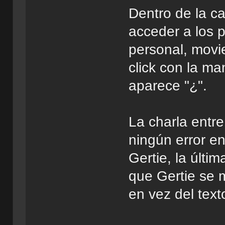
Dentro de la ca
acceder a los p
personal, movie
click con la ma
aparece "¿".
La charla entre
ningún error en
Gertie, la últi
que Gertie se 
en vez del tex