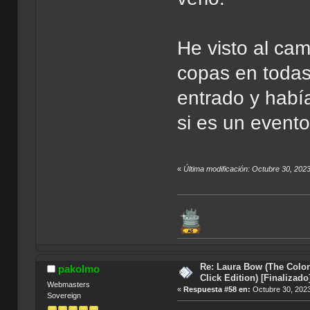
He visto al cam
copas en todas
entrado y habí
si es un evento
«
Última modificación: Octubre 30, 202
Re: Laura Bow (The Colon
pakolmo
Click Edition) [Finalizado
Webmasters
«
Respuesta #58 en:
Octubre 30, 2023
Sovereign