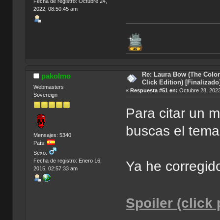
Fecha de registro: Octubre 24,
2022, 08:50:45 am
Re: Laura Bow (The Colon
pakolmo
Click Edition) [Finalizado
Webmasters
«
Respuesta #51 en:
Octubre 28, 2023
Sovereign
Para citar un 
buscas el tema 
Mensajes: 5340
País:
Sexo:
Fecha de registro: Enero 16,
Ya he corregid
2015, 02:57:33 am
Spoiler (click