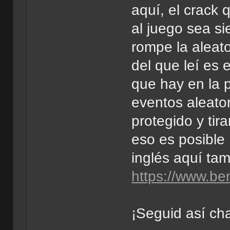
aquí, el crack 
al juego sea s
rompe la aleato
del que leí es 
que hay en la 
eventos aleato
protegido y ti
eso es posibl
inglés aquí tam
https://www.be
¡Seguid así cha