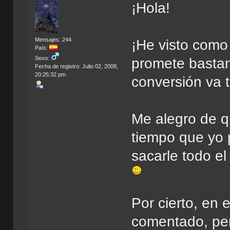
¡Hola!
Mensajes: 244
¡He visto como
País:
Sexo:
promete bastan
Fecha de registro: Julio 02, 2008,
20:25:32 pm
conversión va 
Me alegro de 
tiempo que yo 
sacarle todo e
Por cierto, en 
comentado, per