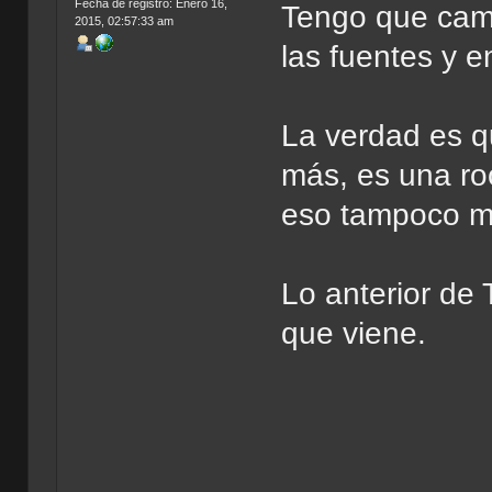
Fecha de registro: Enero 16,
Tengo que camb
2015, 02:57:33 am
las fuentes y e
La verdad es q
más, es una ro
eso tampoco mi
Lo anterior de
que viene.