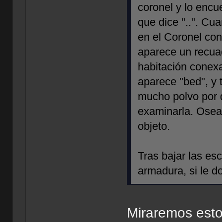
coronel y lo encu
que dice "..". Cu
en el Coronel con
aparece un recuad
habitación conexa
aparece "bed", y t
mucho polvo por d
examinarla. Osea,
objeto.
Tras bajar las esc
armadura, si le do
Miraremos esto