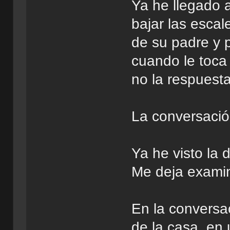
Ya he llegado a
bajar las escal
de su padre y p
cuando le toca 
no la respuesta
La conversación
Ya he visto la 
Me deja examina
En la conversa
de la casa, en 