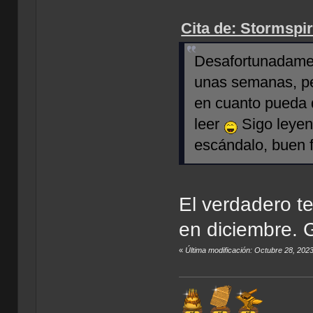
Cita de: Stormspir
Desafortunadamen
unas semanas, pe
en cuanto pueda 
leer
Sigo leyend
escándalo, buen f
El verdadero t
en diciembre. 
«
Última modificación: Octubre 28, 202