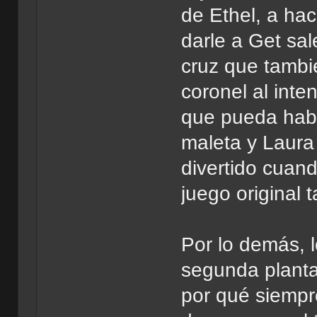
de Ethel, a hac
darle a Get sa
cruz que tambi
coronel al inte
que pueda habe
maleta y Laura
divertido cuand
juego original
Por lo demás, 
segunda planta
por qué siempr