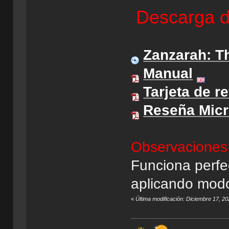
Descarga d
Zanzarah: T
Manual
Tarjeta de r
Reseña Mic
Observaciones
Funciona perfe
aplicando modo
«
Última modificación: Diciembre 17, 2