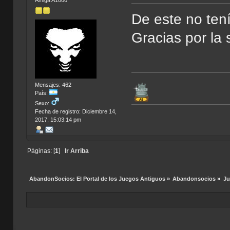
De este no ten
Gracias por la
Mensajes: 462
País:
Sexo:
Fecha de registro: Diciembre 14,
2017, 15:03:14 pm
Páginas: [
1
]
Ir Arriba
AbandonSocios: El Portal de los Juegos Antiguos
»
Abandonsocios
»
Ju