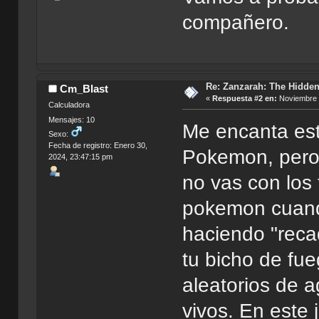
compañero.
Re: Zanzarah: The Hidden
Cm_Blast
«
Respuesta #2 en:
Noviembre 1
Calculadora
Mensajes: 10
Me encanta est
Sexo:
Fecha de registro: Enero 30,
Pokemon, pero
2024, 23:47:15 pm
no vas con los 
pokemon cuand
haciendo "reca
tu bicho de fue
aleatorios de a
vivos. En este 