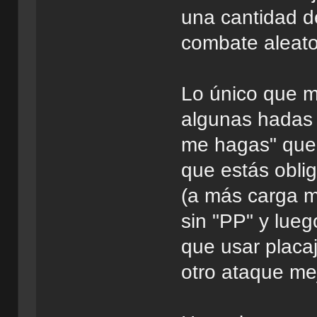
una cantidad d
combate aleato
Lo único que m
algunas hadas 
me hagas" que 
que estás obli
(a más carga m
sin "PP" y lueg
que usar placa
otro ataque mej