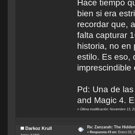
Hace tiempo qu
bien si era est
recordar que, a
falta capturar 
historia, no en
estilo. Es eso,
imprescindible
Pd: Una de las
and Magic 4. E
«
Última modificación: Noviembre 13, 
Re: Zanzarah: The Hidden
Darkoz Krull
«
Respuesta #3 en:
Enero 03, 2
Amiga A1000