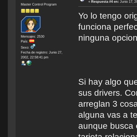
«
Respuesta #4 en:
Junio 17, 2
Master Control Program
Yo lo tengo or
funciona perf
ninguna opcion
Mensajes: 2530
País:
Sexo:
Fecha de registro: Junio 27,
2002, 22:58:41 pm
Si hay algo qu
sus drivers. C
arreglan 3 cos
alguna vas a te
aunque busca e
tarjeta relacio