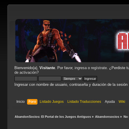
Bienvenido(a),
Visitante
. Por favor,
ingresa
o
regístrate
. ¿Perdiste t
de activación
?
Ingresar con nombre de usuario, contraseña y duración de la sesión
Inicio
Foro
Listado Juegos
Listado Traducciones
Ayuda
Wiki
AbandonSocios: El Portal de los Juegos Antiguos
»
Abandonsocios
»
No 