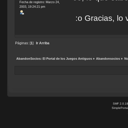
Fecha de registro: Marzo 24,
2003, 19:24:21 pm
:o Gracias, lo 
Páginas: [
1
]
Ir Arriba
AbandonSocios: El Portal de los Juegos Antiguos
»
Abandonsocios
»
No
SMF 2.0.1
SimplePorta