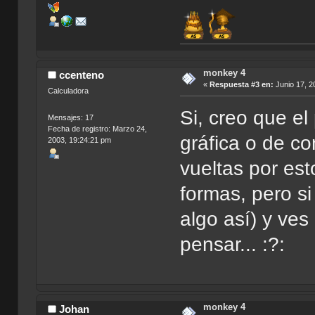
monkey 4
ccenteno
«
Respuesta #3 en:
Junio 17, 2
Calculadora
Si, creo que el
Mensajes: 17
Fecha de registro: Marzo 24,
gráfica o de c
2003, 19:24:21 pm
vueltas por es
formas, pero si
algo así) y ves
pensar... :?:
monkey 4
Johan