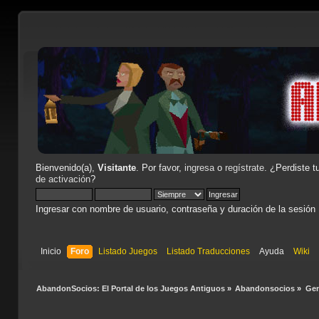
Bienvenido(a),
Visitante
. Por favor,
ingresa
o
regístrate
. ¿Perdiste t
de activación
?
Ingresar con nombre de usuario, contraseña y duración de la sesión
Inicio
Foro
Listado Juegos
Listado Traducciones
Ayuda
Wiki
AbandonSocios: El Portal de los Juegos Antiguos
»
Abandonsocios
»
Gen