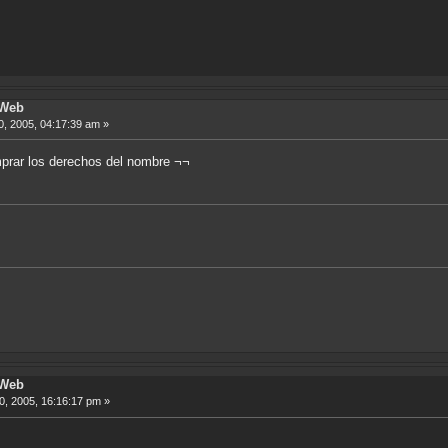
 Web
, 2005, 04:17:39 am »
mprar los derechos del nombre ¬¬
 Web
, 2005, 16:16:17 pm »