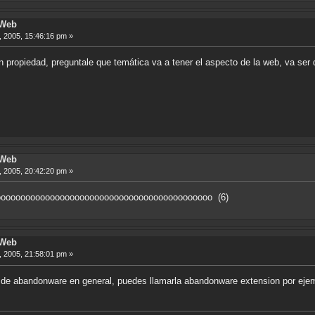
 Web
 2005, 15:46:16 pm »
n propiedad, preguntale que temática va a tener el aspecto de la web, va ser 
 Web
 2005, 20:42:20 pm »
 rajoooooooooooooooooooooooooooooooooooooooooooo (6)
 Web
 2005, 21:58:01 pm »
s de abandonware en general, puedes llamarla abandonware extension por eje