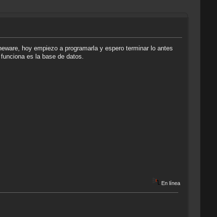
neware, hoy empiezo a programarla y espero terminar lo antes
funciona es la base de datos.
En línea