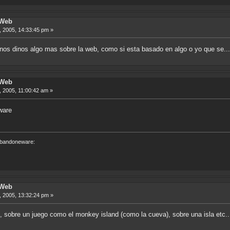
 Web
 2005, 14:33:45 pm »
enos dinos algo mas sobre la web, como si esta basado en algo o yo que se..
 Web
 2005, 11:00:42 am »
ware
 abandoneware:
 Web
 2005, 13:32:24 pm »
o, sobre un juego como el monkey island (como la cueva), sobre una isla etc.