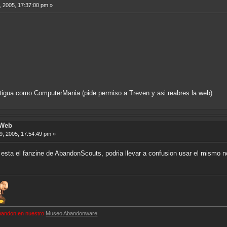
 2005, 17:37:00 pm »
tigua como ComputerMania (pide permiso a Treven y asi reabres la web)
 Web
, 2005, 17:54:49 pm »
sta el fanzine de AbandonScouts, podria llevar a confusion usar el mismo 
 abandon en nuestro
Museo Abandonware