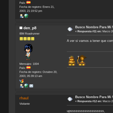
País:
Fecha de registro: Enero 21,
2003, 21:19:52 pm
Busco Nombre Para Mi
den_p8
«
Respuesta #11 en:
Marzo 20
IBM Roadrunner
A ver si vamos a tener que co
Mensajes: 1004
País:
Fecha de registro: Octubre 20,
2003, 05:39:13 am
Busco Nombre Para Mi
rhaul
«
Respuesta #12 en:
Marzo 20
Visitante
upsssssssssssssssssss,