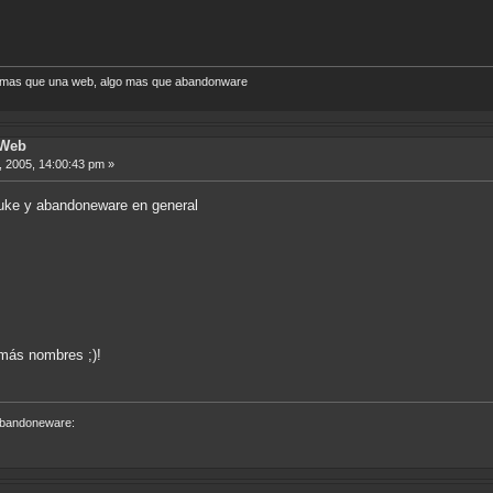
o mas que una web, algo mas que abandonware
 Web
 2005, 14:00:43 pm »
nuke y abandoneware en general
más nombres ;)!
 abandoneware: