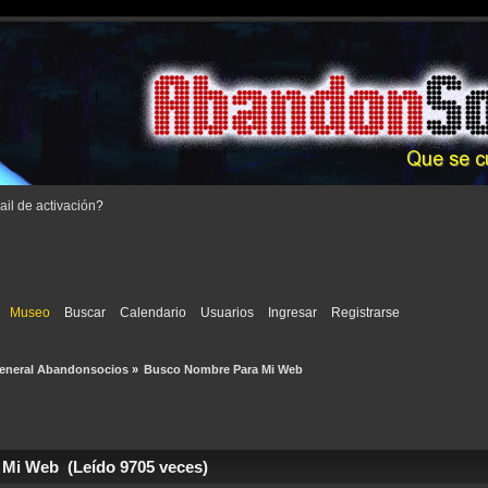
il de activación
?
Museo
Buscar
Calendario
Usuarios
Ingresar
Registrarse
eneral Abandonsocios
»
Busco Nombre Para Mi Web
Mi Web (Leído 9705 veces)