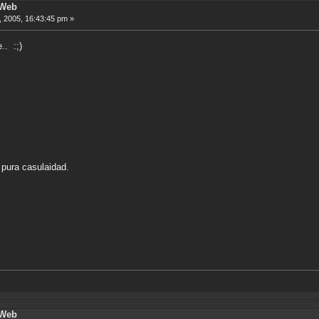
 Web
 2005, 16:43:45 pm »
.. :;)
 pura casulaidad.
 Web