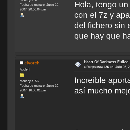
Hola, tengo un
Fecha de registro: Junio 29,
2007, 20:50:04 pm
con el 7z y ap
del fichero sin
que hay que h
Heart Of Darkness Fullcd
elyorch
«
Respuesta #26 en:
Julio 08, 
Apple II
Increíble aporta
Mensajes: 56
Fecha de registro: Junio 10,
así mucho mejo
2007, 16:30:01 pm