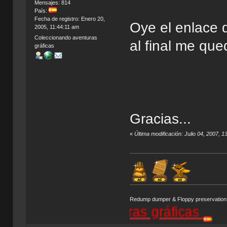
Mensajes: 814
País:
Fecha de registro: Enero 20,
Oye el enlace d
2005, 11:44:11 am
Coleccionando aventuras
al final me qued
gráficas
Gracias...
«
Última modificación: Julio 04, 2007, 
Redump dumper & Floppy preservation
rial de aventuras gráficas