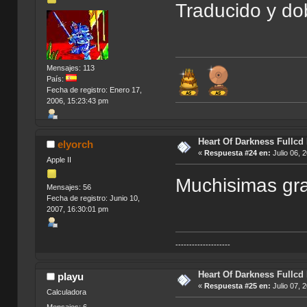
Traducido y do
Mensajes: 113
País:
Fecha de registro: Enero 17,
2006, 15:23:43 pm
Heart Of Darkness Fullcd
elyorch
«
Respuesta #24 en:
Julio 06, 
Apple II
Muchisimas grac
Mensajes: 56
Fecha de registro: Junio 10,
2007, 16:30:01 pm
--------------------
Heart Of Darkness Fullcd
playu
«
Respuesta #25 en:
Julio 07, 
Calculadora
Mensajes: 6