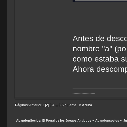
Antes de desco
nombre "a" (po
como estaba su
Ahora descompr
--------------------
Páginas:
Anterior
1
[
2
]
3
4
...
8
Siguiente
Ir Arriba
AbandonSocios: El Portal de los Juegos Antiguos
»
Abandonsocios
»
Ju