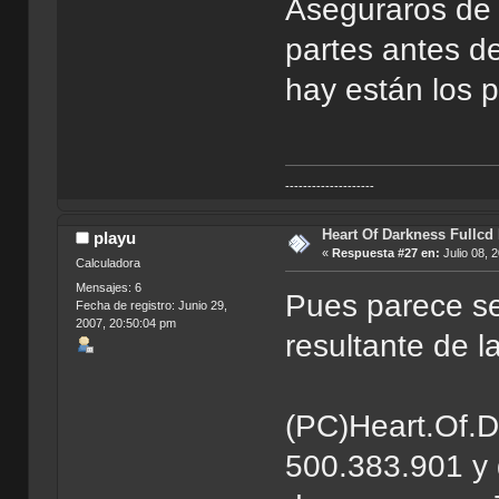
Aseguraros de 
partes antes de
hay están los 
--------------------
Heart Of Darkness Fullcd
playu
«
Respuesta #27 en:
Julio 08, 
Calculadora
Mensajes: 6
Pues parece ser
Fecha de registro: Junio 29,
2007, 20:50:04 pm
resultante de 
(PC)Heart.Of.D
500.383.901 y 