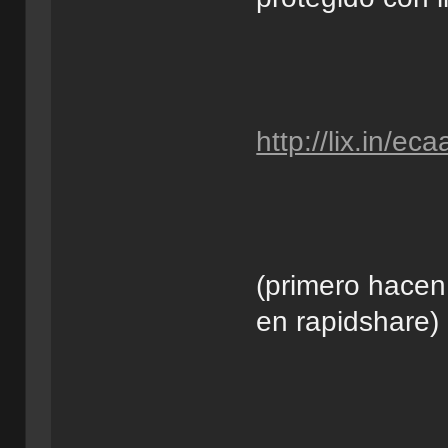
http://lix.in/ec
(primero hacen
en rapidshare)