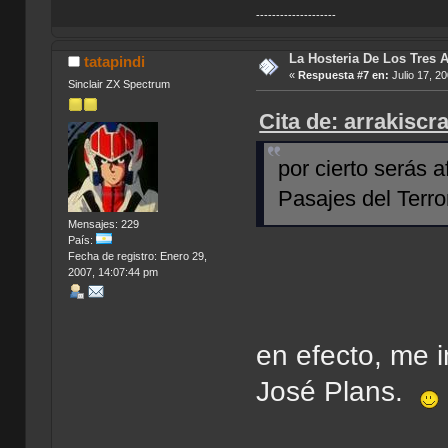
--------------------
La Hosteria De Los Tres 
tatapindi
«
Respuesta #7 en:
Julio 17, 2
Sinclair ZX Spectrum
Cita de: arrakiscr
por cierto serás 
Pasajes del Terr
Mensajes: 229
País:
Fecha de registro: Enero 29,
2007, 14:07:44 pm
en efecto, me 
José Plans.