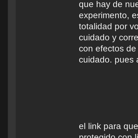
que hay de nue
experimento, e
totalidad por v
cuidado y corr
con efectos de
cuidado. pues a
el link para qu
protegido con l