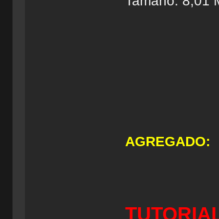
Tamaño: 8,01
AGREGADO:
TUTORIA