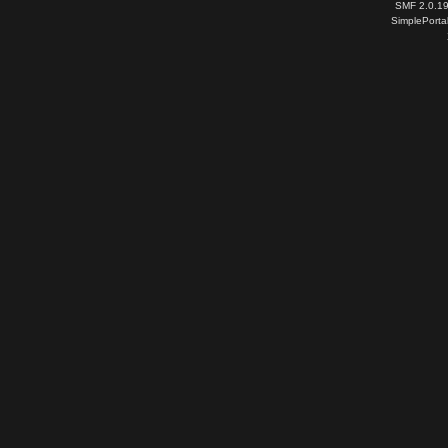
SMF 2.0.1
SimplePorta