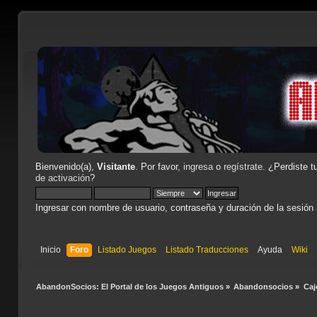
Bienvenido(a),
Visitante
. Por favor,
ingresa
o
regístrate
. ¿Perdiste t
de activación
?
Ingresar con nombre de usuario, contraseña y duración de la sesión
Inicio
Foro
Listado Juegos
Listado Traducciones
Ayuda
Wiki
AbandonSocios: El Portal de los Juegos Antiguos
»
Abandonsocios
»
Caj