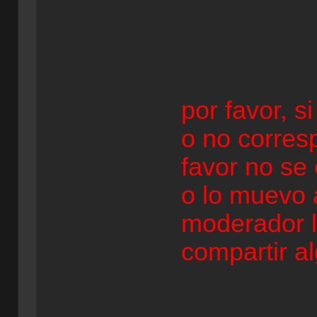
por favor, s
o no corres
favor no se 
o lo muevo 
moderador l
compartir a