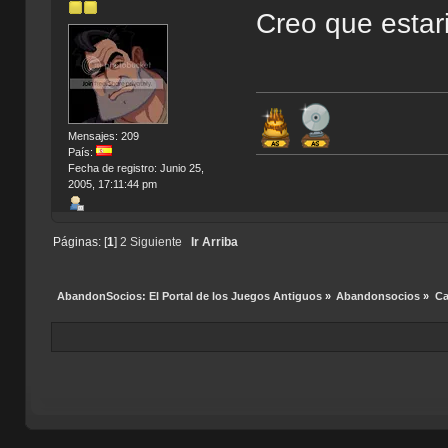
Creo que estari
Mensajes: 209
País:
Fecha de registro: Junio 25,
2005, 17:11:44 pm
Páginas: [
1
]
2
Siguiente
Ir Arriba
AbandonSocios: El Portal de los Juegos Antiguos
»
Abandonsocios
»
Ca