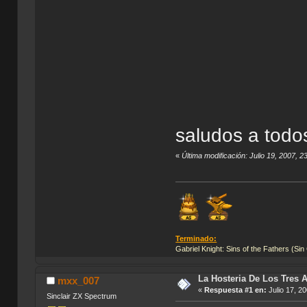
saludos a todo
«
Última modificación: Julio 19, 2007, 2
Terminado:
Gabriel Knight: Sins of the Fathers (Sin
La Hosteria De Los Tres 
mxx_007
«
Respuesta #1 en:
Julio 17, 2
Sinclair ZX Spectrum