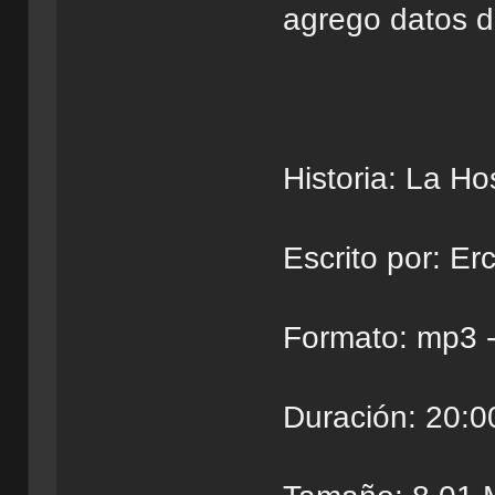
agrego datos de
Historia: La Ho
Escrito por: E
Formato: mp3 -
Duración: 20:0