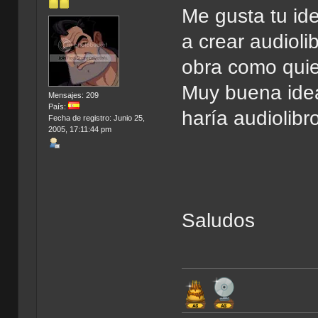
Me gusta tu ide
a crear audioli
obra como quie
Muy buena id
Mensajes: 209
País:
haría audiolibr
Fecha de registro: Junio 25,
2005, 17:11:44 pm
Saludos