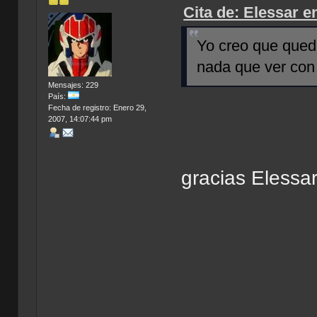
Cita de: Elessar e
Yo creo que qued
nada que ver con
Mensajes: 229
País:
Fecha de registro: Enero 29,
2007, 14:07:44 pm
gracias Elessa