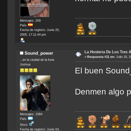
Mensajes: 209
País:
Fecha de registro: Junio 25,
2005, 17:11:44 pm
La Hosteria De Los Tres 
Sound_power
«
Respuesta #11 en:
Julio 18, 
...en la ciudad de la furia
Joshua
El buen Sound
Denmen algo p
Mensajes: 1984
País:
Sexo:
Fecha de registro: Junio 04,