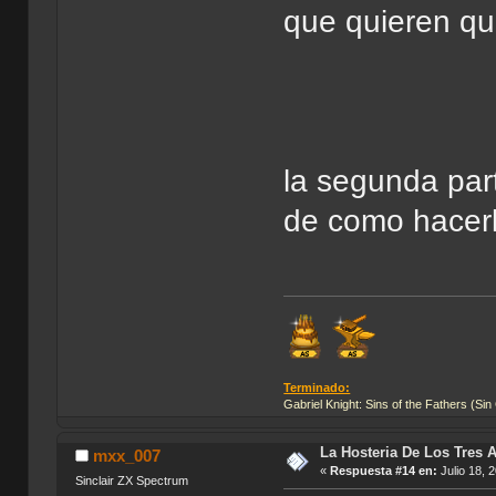
que quieren q
la segunda par
de como hacer
Terminado:
Gabriel Knight: Sins of the Fathers (Sin
La Hosteria De Los Tres 
mxx_007
«
Respuesta #14 en:
Julio 18, 
Sinclair ZX Spectrum