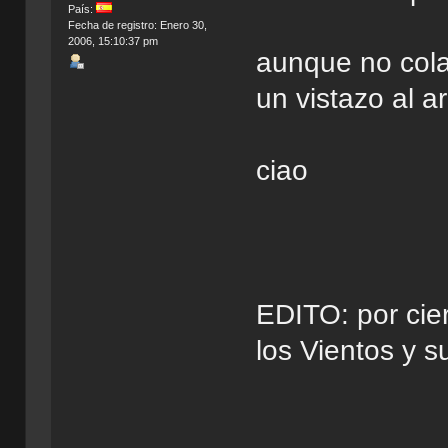
País:
Fecha de registro: Enero 30,
2006, 15:10:37 pm
aunque no cola
un vistazo al a
ciao
EDITO: por cie
los Vientos y s