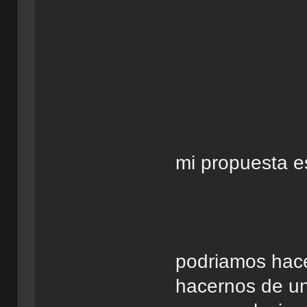
mi propuesta es
podriamos hace
hacernos de u