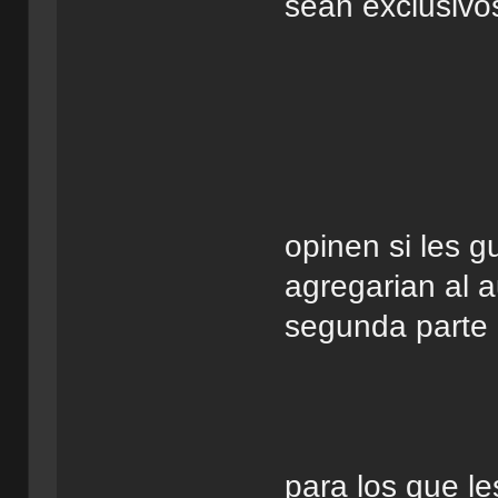
sean exclusivos
opinen si les g
agregarian al a
segunda parte 
para los que l