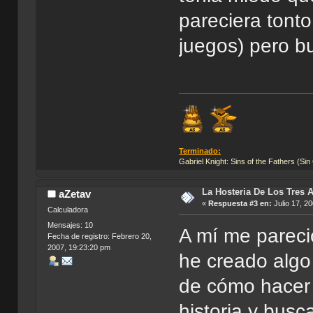
pareciera tont
juegos) pero b
Terminado:
Gabriel Knight: Sins of the Fathers (Sin
La Hosteria De Los Tres 
aZetav
«
Respuesta #3 en:
Julio 17, 2
Calculadora
Mensajes: 10
A mí me pareci
Fecha de registro: Febrero 20,
2007, 19:23:20 pm
he creado algo 
de cómo hacer 
historia y bus