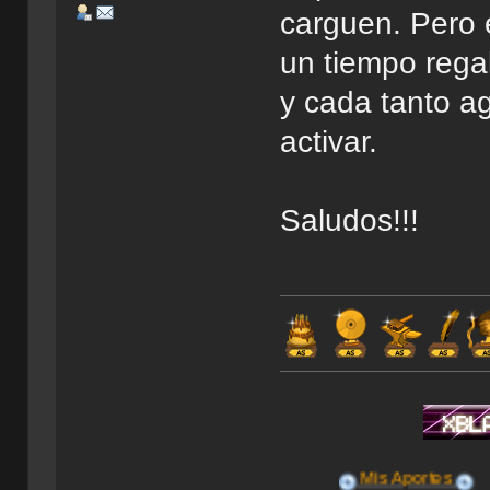
carguen. Pero e
un tiempo rega
y cada tanto a
activar.
Saludos!!!
Mis Aportes