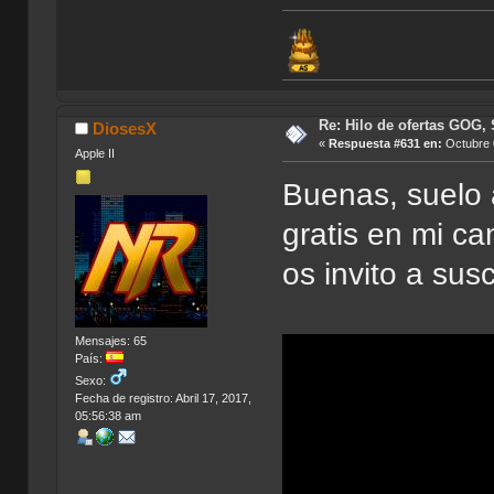
Re: Hilo de ofertas GOG, 
DiosesX
«
Respuesta #631 en:
Octubre 
Apple II
Buenas, suelo 
gratis en mi c
os invito a sus
Mensajes: 65
País:
Sexo:
Fecha de registro: Abril 17, 2017,
05:56:38 am