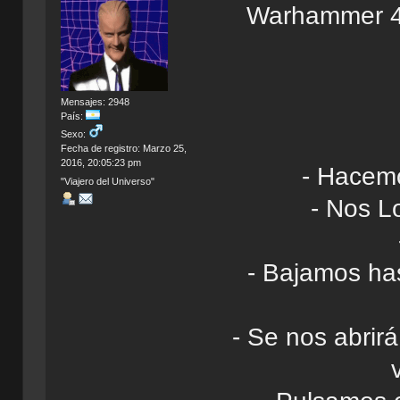
Warhammer 4
Mensajes: 2948
País:
Sexo:
Fecha de registro: Marzo 25,
2016, 20:05:23 pm
- Hacemo
"Viajero del Universo"
- Nos L
- Bajamos ha
- Se nos abrir