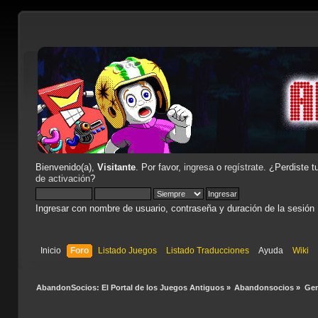
Bienvenido(a),
Visitante
. Por favor,
ingresa
o
regístrate
. ¿Perdiste t
de activación
?
Ingresar con nombre de usuario, contraseña y duración de la sesión
Inicio
Foro
Listado Juegos
Listado Traducciones
Ayuda
Wiki
AbandonSocios: El Portal de los Juegos Antiguos
»
Abandonsocios
»
Gen