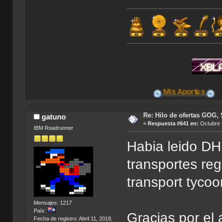
Mis Aportes
Re: Hilo de ofertas GOG, 
gatuno
«
Respuesta #641 en:
Octubre 
IBM Roadrunner
Habia leido DH
transportes reg
transport tycoo
Mensajes: 1217
País:
Gracias por el 
Fecha de registro: Abril 11, 2018,