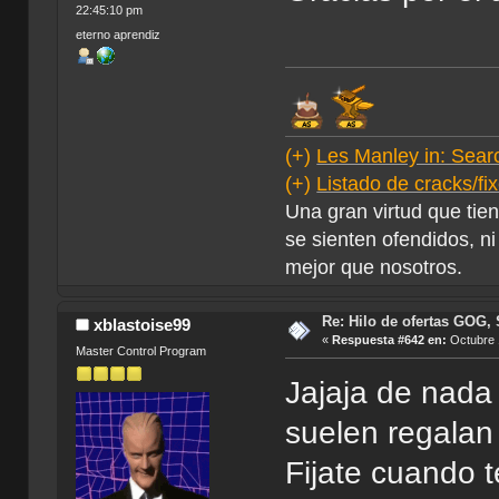
22:45:10 pm
eterno aprendiz
(+)
Les Manley in: Searc
(+)
Listado de cracks/f
Una gran virtud que tie
se sienten ofendidos, ni
mejor que nosotros.
Re: Hilo de ofertas GOG, 
xblastoise99
«
Respuesta #642 en:
Octubre 
Master Control Program
Jajaja de nada 
suelen regalan
Fijate cuando 