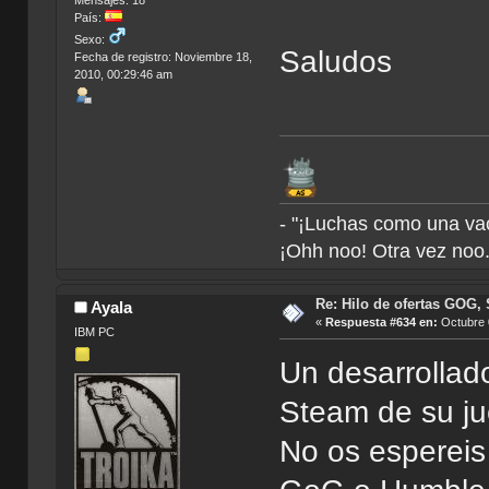
País:
Sexo:
Saludos
Fecha de registro: Noviembre 18,
2010, 00:29:46 am
- "¡Luchas como una va
¡Ohh noo! Otra vez noo.
Re: Hilo de ofertas GOG, 
Ayala
«
Respuesta #634 en:
Octubre 
IBM PC
Un desarrollad
Steam de su ju
No os espereis