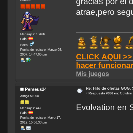
gracias por el 
atrae,pero segu
Mensajes: 10466
País:
Sexo:
Fecha de registro: Marzo 05,
CLICK AQUI >> T
2007, 14:47:05 pm
hacer funciona
Mis juegos
Re: Hilo de ofertas GOG, 
Perseus24
«
Respuesta #636 en:
Octubre 
Amiga A1000
Evolvation en
Mensajes: 447
País:
Fecha de registro: Mayo 17,
2012, 15:56:33 pm