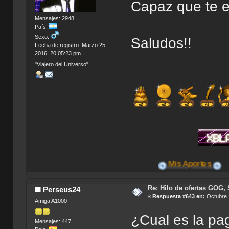
Capaz que te 
Mensajes: 2948
País:
Sexo:
Saludos!!
Fecha de registro: Marzo 25,
2016, 20:05:23 pm
"Viajero del Universo"
Mis Aportes
Re: Hilo de ofertas GOG, 
Perseus24
«
Respuesta #643 en:
Octubre 
Amiga A1000
¿Cual es la p
Mensajes: 447