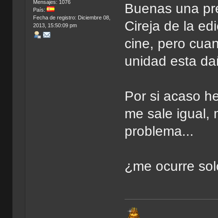
Mensajes: 1076
Buenas una pre
País:
Fecha de registro: Diciembre 08,
Cireja de la ed
2013, 15:50:09 pm
cine, pero cua
unidad esta da
Por si acaso he
me sale igual, 
problema...
¿me ocurre sol