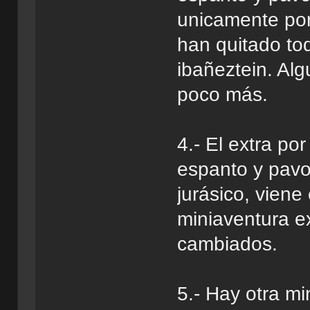
unicamente por
han quitado tod
ibañeztein. Al
poco más.
4.- El extra po
espanto y pavo
jurásico, viene
miniaventura e
cambiados.
5.- Hay otra mi