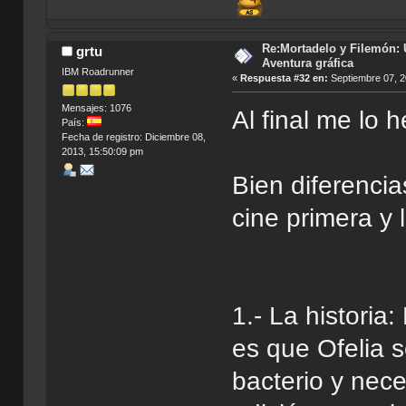
Re:Mortadelo y Filemón: 
grtu
Aventura gráfica
IBM Roadrunner
«
Respuesta #32 en:
Septiembre 07, 2
Mensajes: 1076
Al final me lo 
País:
Fecha de registro: Diciembre 08,
2013, 15:50:09 pm
Bien diferencia
cine primera y 
1.- La historia:
es que Ofelia 
bacterio y nece