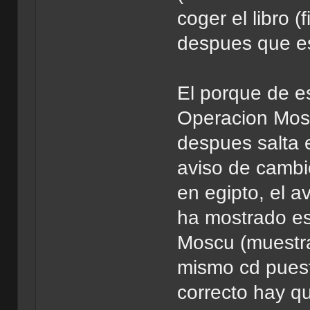
coger el libro 
despues que es
El porque de es
Operacion Mosc
despues salta el
aviso de cambi
en egipto, el a
ha mostrado es
Moscu (muestra
mismo cd puesto
correcto hay q