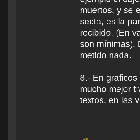
muertos, y se 
secta, es la p
recibido. (En v
son mínimas).
metido nada.
8.- En graficos
mucho mejor t
textos, en las 