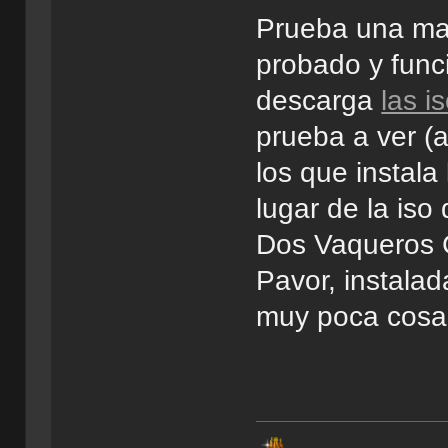
Prueba una maq
probado y func
descarga
las i
prueba a ver (
los que instala
lugar de la iso
Dos Vaqueros C
Pavor, instala
muy poca cosa