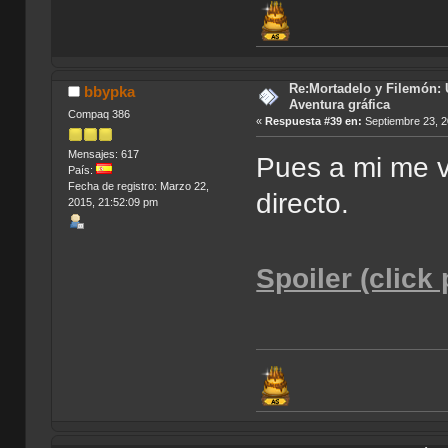
Re:Mortadelo y Filemón: 
bbypka
Aventura gráfica
Compaq 386
«
Respuesta #39 en:
Septiembre 23, 2
Mensajes: 617
Pues a mi me v
País:
Fecha de registro: Marzo 22,
directo.
2015, 21:52:09 pm
Spoiler (click