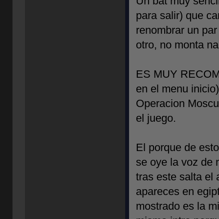
Un bat muy sencill
para salir) que 
renombrar un par
otro, no monta na
ES MUY RECOMEN
en el menu inicio)
Operacion Moscu)
el juego.
El porque de esto
se oye la voz de 
tras este salta el
apareces en egipto
mostrado es la m