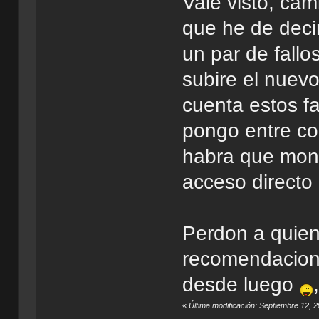
Vale visto, cam
que he de decir
un par de fallo
subire el nuev
cuenta estos f
pongo entre co
habra que mont
acceso directo
Perdon a quien
recomendacion,
desde luego
«
Última modificación: Septiembre 12, 