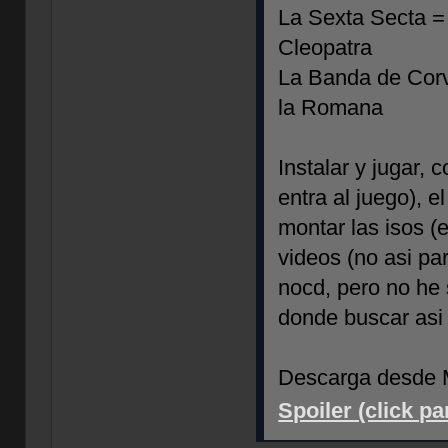
La Sexta Secta =
Cleopatra
La Banda de Cor
la Romana
Instalar y jugar, 
entra al juego), 
montar las isos (e
videos (no asi pa
nocd, pero no he 
donde buscar asi
Descarga desde M
Spoiler (click p