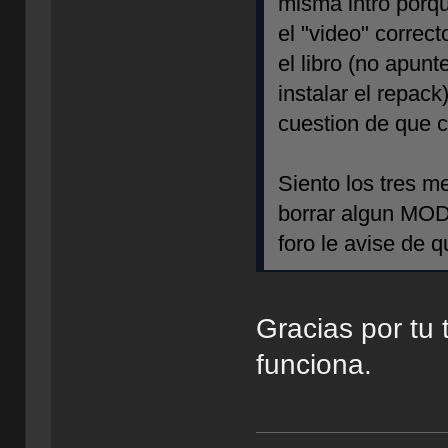
misma intro porqu
el "video" correc
el libro (no apun
instalar el repack
cuestion de que c
Siento los tres m
borrar algun MOD)
foro le avise de 
Gracias por tu t
funciona.