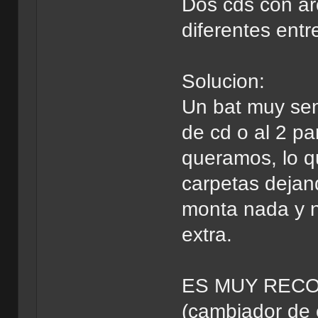
Dos cds con ar
diferentes entr
Solucion:
Un bat muy senc
de cd o al 2 p
queramos, lo q
carpetas dejan
monta nada y n
extra.
ES MUY RECO
(cambiador de c