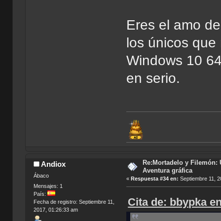
Eres el amo de 
los únicos que
Windows 10 64 B
en serio.
Re:Mortadelo y Filemón: 
Andiox
Aventura gráfica
Ábaco
«
Respuesta #34 en:
Septiembre 11, 2
Mensajes: 1
País:
Cita de: bbypka e
Fecha de registro: Septiembre 11,
2017, 01:26:33 am