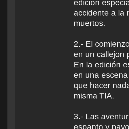
edición especia
accidente a la 
muertos.
2.- El comienz
en un callejon 
En la edición e
en una escena
que hacer nada
misma TIA.
3.- Las aventu
espanto y pavo