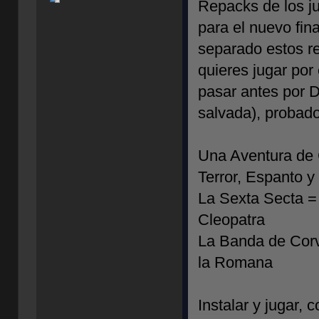
Repacks de los ju
para el nuevo fina
separado estos re
quieres jugar por
pasar antes por 
salvada), probad
Una Aventura de
Terror, Espanto y
La Sexta Secta =
Cleopatra
La Banda de Cor
la Romana
Instalar y jugar, 