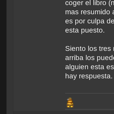
coger el libro 
mas resumido al
es por culpa d
esta puesto.
Siento los tre
arriba los pued
alguien esta e
hay respuesta.