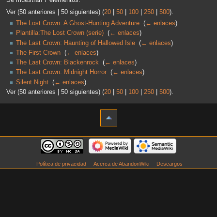
Ver (50 anteriores | 50 siguientes) (
20
|
50
|
100
|
250
|
500
).
The Lost Crown: A Ghost-Hunting Adventure
‎
(
← enlaces
)
Plantilla:The Lost Crown (serie)
‎
(
← enlaces
)
The Last Crown: Haunting of Hallowed Isle
‎
(
← enlaces
)
The First Crown
‎
(
← enlaces
)
The Last Crown: Blackenrock
‎
(
← enlaces
)
The Last Crown: Midnight Horror
‎
(
← enlaces
)
Silent Night
‎
(
← enlaces
)
Ver (50 anteriores | 50 siguientes) (
20
|
50
|
100
|
250
|
500
).
Política de privacidad
Acerca de AbandonWiki
Descargos