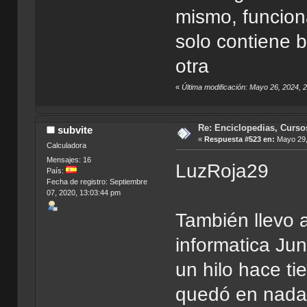
mismo, funciona
solo contiene b
otra
«
Última modificación: Mayo 26, 2024, 
Re: Enciclopedias, Curso
subvite
«
Respuesta #523 en:
Mayo 29,
Calculadora
Mensajes: 16
LuzRoja29
País:
Fecha de registro: Septiembre
07, 2020, 13:03:44 pm
También llevo 
informatica Jun
un hilo hace ti
quedó en nada. 