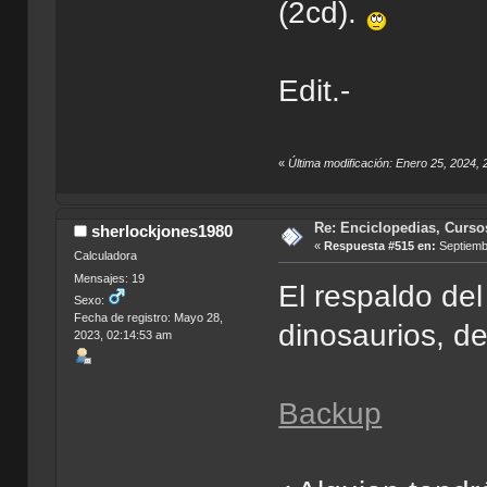
(2cd).
Edit.-
«
Última modificación: Enero 25, 2024,
Re: Enciclopedias, Curso
sherlockjones1980
«
Respuesta #515 en:
Septiembr
Calculadora
Mensajes: 19
El respaldo de
Sexo:
Fecha de registro: Mayo 28,
dinosaurios, d
2023, 02:14:53 am
Backup