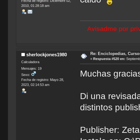
Fecha de registro: Diciembre 02,
2010, 01:28:18 am
Avisadme por priv
Re: Enciclopedias, Curso
sherlockjones1980
«
Respuesta #520 en:
Septiembr
Calculadora
Mensajes: 19
Muchas gracia
Sexo:
Fecha de registro: Mayo 28,
2023, 02:14:53 am
Di una revisada
distintos publi
Publisher: Zet