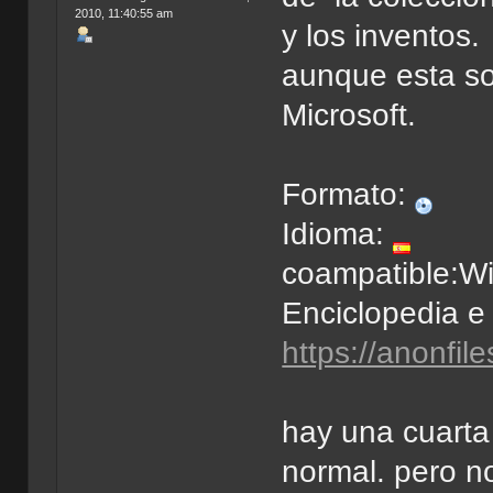
2010, 11:40:55 am
y los inventos.
aunque esta so
Microsoft.
Formato:
Idioma:
coampatible:W
Enciclopedia e 
https://anonfi
hay una cuarta
normal. pero no