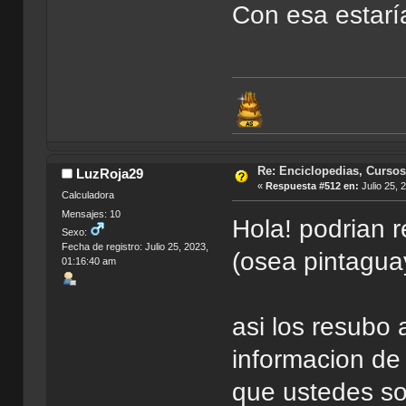
Con esa estaría
Re: Enciclopedias, Cursos
LuzRoja29
«
Respuesta #512 en:
Julio 25, 
Calculadora
Mensajes: 10
Hola! podrian r
Sexo:
Fecha de registro: Julio 25, 2023,
(osea pintaguay
01:16:40 am
asi los resubo
informacion de
que ustedes so