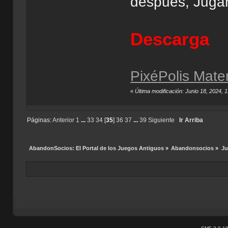
después, Juga
Descarga
PixéPolis Mate
«
Última modificación: Junio 18, 2024, 
Páginas:
Anterior
1
...
33
34
[
35
]
36
37
...
39
Siguiente
Ir Arriba
AbandonSocios: El Portal de los Juegos Antiguos
»
Abandonsocios
»
Ju