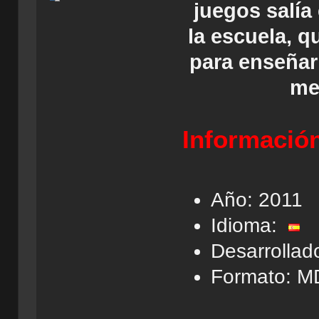
juegos salía
la escuela, 
para enseñar 
me
Información
Año: 2011
Idioma:
Desarrollad
Formato: M