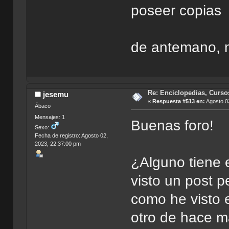
poseer copias
de antemano, 
Re: Enciclopedias, Curso
jesemu
«
Respuesta #513 en:
Agosto 02
Ábaco
Mensajes: 1
Buenas foro!
Sexo:
Fecha de registro: Agosto 02,
2023, 22:37:00 pm
¿Alguno tiene e
visto un post p
como he visto e
otro de hace m