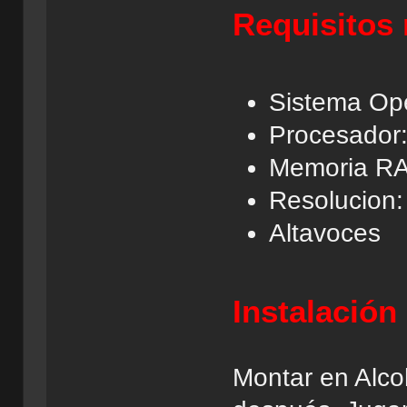
Requisitos
Sistema Ope
Procesador
Memoria R
Resolucion:
Altavoces
Instalación
Montar en Alco