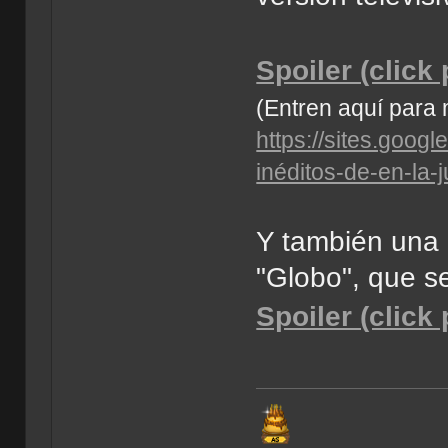
Spoiler (click
(Entren aquí para 
https://sites.goog
inéditos-de-en-la-
Y también una 
"Globo", que s
Spoiler (click