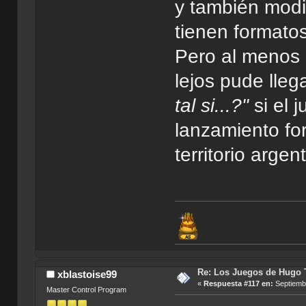
y también modif
tienen formatos
Pero al menos 
lejos pude lleg
tal si...?"
si el 
lanzamiento fo
territorio argen
Re: Los Juegos de Hugo T
xblastoise99
«
Respuesta #117 en:
Septiembr
Master Control Program