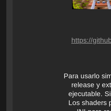
https://gith
Para usarlo si
release y ex
ejecutable. Si
Los shaders 