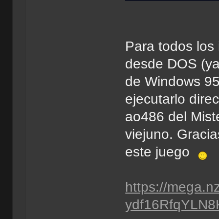
Para todos los
desde DOS (ya
de Windows 95)
ejecutarlo dir
ao486 del Mist
viejuno. Graci
este juego
https://mega.
ydf16RfqYLN8