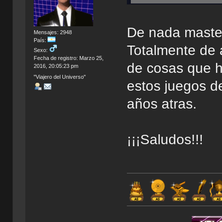
De nada master
Mensajes: 2948
País:
Totalmente de 
Sexo:
Fecha de registro: Marzo 25,
de cosas que h
2016, 20:05:23 pm
"Viajero del Universo"
estos juegos d
años atras.
¡¡¡Saludos!!!