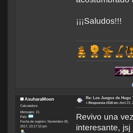
¡¡¡Saludos!!!
Mis Apo
Re: Los Juegos de Hugo T
AsuharaMoon
«
Respuesta #118 en:
Abril 23,
Calculadora
Mensajes: 21
Revivo una vez
País:
Fecha de registro: Noviembre 05,
interesante, jsj
2017, 23:17:10 pm