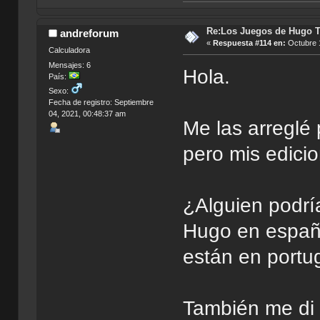
Re:Los Juegos de Hugo T
andreforum
«
Respuesta #114 en:
Octubre 1
Calculadora
Mensajes: 6
Hola.
País:
Sexo:
Fecha de registro: Septiembre
04, 2021, 00:48:37 am
Me las arreglé 
pero mis edicio
¿Alguien podrí
Hugo en españo
están en port
También me di 