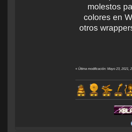
molestos pa
colores en W
otros wrappers
«
Última modificación: Mayo 23, 2021, 
Mis Apo