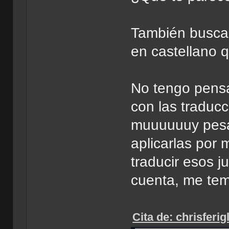
También buscar
en castellano q
No tengo pensa
con las traduc
muuuuuuy pesa
aplicarlas por 
traducir esos j
cuenta, me te
Cita de: chrisferi