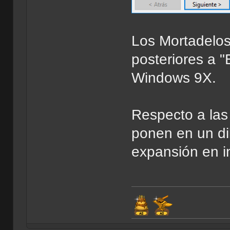
Los Mortadelos
posteriores a "
Windows 9X.
Respecto a la
ponen en un dil
expansión en in