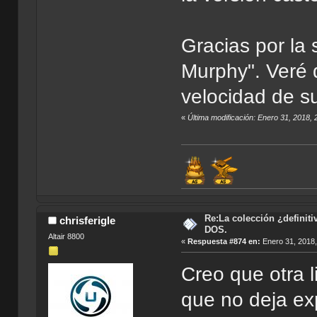
Gracias por la 
Murphy". Veré 
velocidad de su
«
Última modificación: Enero 31, 2018, 
Re:La colección ¿definit
chrisferigle
DOS.
Altair 8800
«
Respuesta #874 en:
Enero 31, 2018,
Creo que otra 
que no deja ex