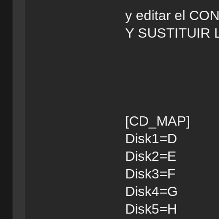
y editar el C
Y SUSTITUIR
[CD_MAP]
Disk1=D
Disk2=E
Disk3=F
Disk4=G
Disk5=H