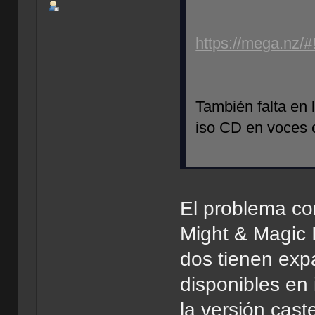
https://mega.
También falta en l
iso CD en voces c
El problema con
Might & Magic I
dos tienen exp
disponibles en
la versión cast