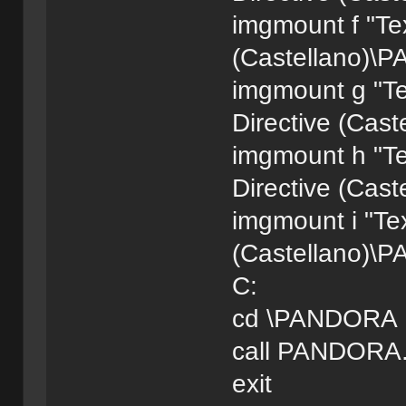
imgmount f "Te
(Castellano)\P
imgmount g "T
Directive (Cas
imgmount h "T
Directive (Cas
imgmount i "Te
(Castellano)\P
C:
cd \PANDORA
call PANDORA
exit