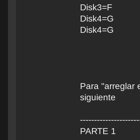
Disk3=F
Disk4=G
Disk4=G
Para "arreglar
siguiente
---------------------
PARTE 1