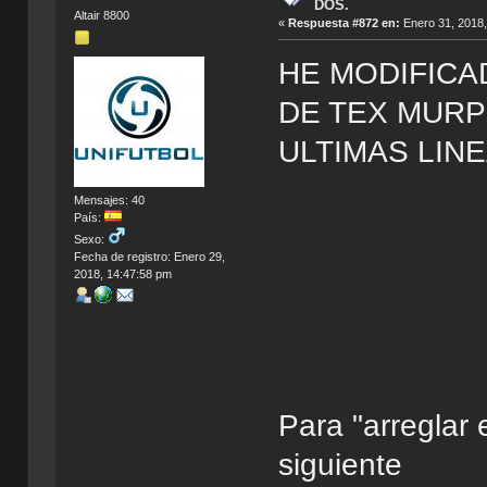
DOS.
Altair 8800
«
Respuesta #872 en:
Enero 31, 2018,
HE MODIFICA
DE TEX MURP
ULTIMAS LIN
Mensajes: 40
País:
Sexo:
Fecha de registro: Enero 29,
2018, 14:47:58 pm
Para "arreglar 
siguiente