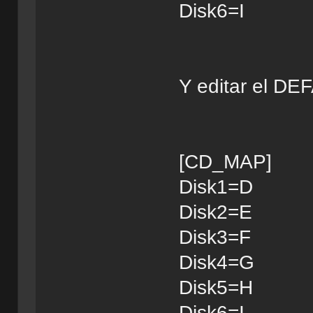
Disk6=I
Y editar el DE
[CD_MAP]
Disk1=D
Disk2=E
Disk3=F
Disk4=G
Disk5=H
Disk6=I