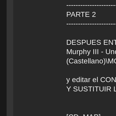
---------------------
PARTE 2
---------------------
DESPUES ENT
Murphy III - Un
(Castellano)\
y editar el C
Y SUSTITUIR