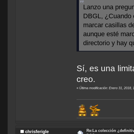
Lanzo una pregun
DBGL, ¿Cuando el
marcar casillas de
aunque esté marca
directorio y hay
Sí, es una lim
creo.
«
Última modificación: Enero 31, 2018, 
Re:La colección ¿definit
chrisferigle