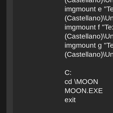
imgmount e "Te
(Castellano)\Un
imgmount f "Tex
(Castellano)\Un
imgmount g "Te
(Castellano)\Un
C:
cd \MOON
MOON.EXE
exit