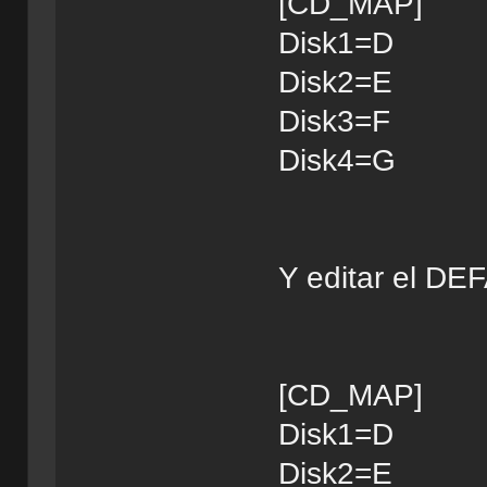
[CD_MAP]
Disk1=D
Disk2=E
Disk3=F
Disk4=G
Y editar el DE
[CD_MAP]
Disk1=D
Disk2=E