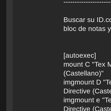
---------------------
Buscar su ID.co
bloc de notas 
[autoexec]
mount C "Tex M
(Castellano)"
imgmount D "T
Directive (Cas
imgmount e "T
Directive (Cas