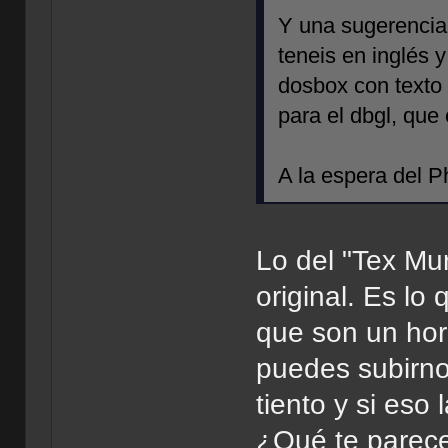
Y una sugerencia,
teneis en inglés y
dosbox con texto 
para el dbgl, que 
A la espera del P
Lo del "Tex Mu
original. Es lo
que son un hor
puedes subirno
tiento y si eso
¿Qué te parec